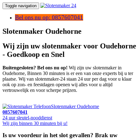
Toggle navigation
Bel ons nu op: 0857607041
Slotenmaker Oudehorne
Wij zijn uw slotenmaker voor Oudehorne
- Goedkoop en Snel
Buitengesloten? Bel ons nu op!
Wij zijn uw slotenmaker in
Oudehorne, Binnen 30 minuten is er een van onze experts bij u ter
plaatse. Wij van slotenmaker-24 staan 24 uur per dag voor u klaar
ook op zon- en feestdagen openen wij alles voor u altijd
vertrouwelijk en voor scherpe prijzen.
Slotenmaker Oudehorne
0857607041
24 uur sleutel-nooddienst
Wij zijn binnen 30 minuten bij u!
Is uw voordeur in het slot gevallen? Brak uw