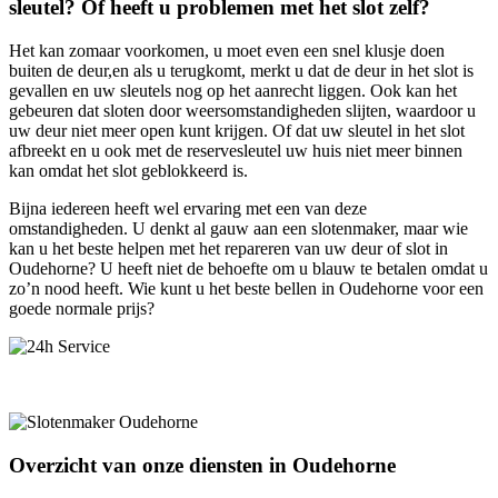
sleutel? Of heeft u problemen met het slot zelf?
Het kan zomaar voorkomen, u moet even een snel klusje doen
buiten de deur,en als u terugkomt, merkt u dat de deur in het slot is
gevallen en uw sleutels nog op het aanrecht liggen. Ook kan het
gebeuren dat sloten door weersomstandigheden slijten, waardoor u
uw deur niet meer open kunt krijgen. Of dat uw sleutel in het slot
afbreekt en u ook met de reservesleutel uw huis niet meer binnen
kan omdat het slot geblokkeerd is.
Bijna iedereen heeft wel ervaring met een van deze
omstandigheden. U denkt al gauw aan een slotenmaker, maar wie
kan u het beste helpen met het repareren van uw deur of slot in
Oudehorne? U heeft niet de behoefte om u blauw te betalen omdat u
zo’n nood heeft. Wie kunt u het beste bellen in Oudehorne voor een
goede normale prijs?
Overzicht van onze diensten in Oudehorne