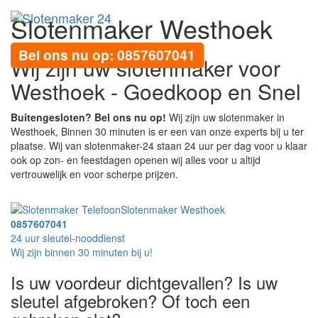
Slotenmaker Westhoek
Toggl
navig
Bel ons nu op: 0857607041
Wij zijn uw slotenmaker voor
Westhoek - Goedkoop en Snel
Buitengesloten? Bel ons nu op!
Wij zijn uw slotenmaker in
Westhoek, Binnen 30 minuten is er een van onze experts bij u ter
plaatse. Wij van slotenmaker-24 staan 24 uur per dag voor u klaar
ook op zon- en feestdagen openen wij alles voor u altijd
vertrouwelijk en voor scherpe prijzen.
Slotenmaker Westhoek
0857607041
24 uur sleutel-nooddienst
Wij zijn binnen 30 minuten bij u!
Is uw voordeur dichtgevallen? Is uw
sleutel afgebroken? Of toch een