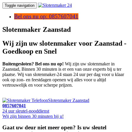
Toggle navigation
Bel ons nu op: 0857607041
Slotenmaker Zaanstad
Wij zijn uw slotenmaker voor Zaanstad -
Goedkoop en Snel
Buitengesloten? Bel ons nu op!
Wij zijn uw slotenmaker in
Zaanstad, Binnen 30 minuten is er een van onze experts bij u ter
plaatse. Wij van slotenmaker-24 staan 24 uur per dag voor u klaar
ook op zon- en feestdagen openen wij alles voor u altijd
vertrouwelijk en voor scherpe prijzen.
Slotenmaker Zaanstad
0857607041
24 uur sleutel-nooddienst
Wij zijn binnen 30 minuten bij u!
Gaat uw deur niet meer open? Is uw sleutel