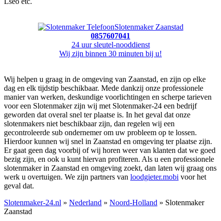
Lseo etc.
Slotenmaker Zaanstad
0857607041
24 uur sleutel-nooddienst
Wij zijn binnen 30 minuten bij u!
Wij helpen u graag in de omgeving van Zaanstad, en zijn op elke
dag en elk tijdstip beschikbaar. Mede dankzij onze professionele
manier van werken, deskundige voorlichtingen en scherpe tarieven
voor een Slotenmaker zijn wij met Slotenmaker-24 een bedrijf
geworden dat overal snel ter plaatse is. In het geval dat onze
slotenmakers niet beschikbaar zijn, dan regelen wij een
gecontroleerde sub ondernemer om uw probleem op te lossen.
Hierdoor kunnen wij snel in Zaanstad en omgeving ter plaatse zijn.
Er gaat geen dag voorbij of wij horen weer van klanten dat we goed
bezig zijn, en ook u kunt hiervan profiteren. Als u een professionele
slotenmaker in Zaanstad en omgeving zoekt, dan laten wij graag ons
werk u overtuigen. We zijn partners van
loodgieter.mobi
voor het
geval dat.
Slotenmaker-24.nl
»
Nederland
»
Noord-Holland
» Slotenmaker
Zaanstad