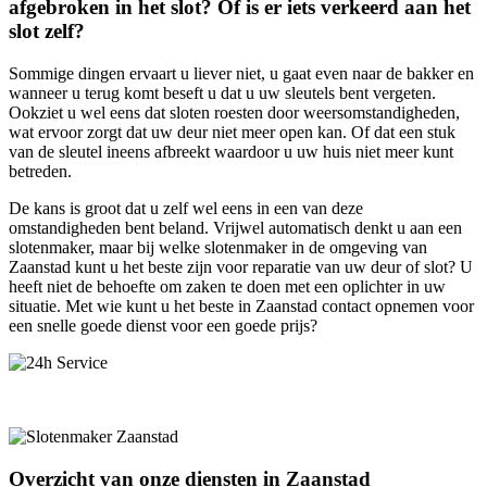
afgebroken in het slot? Of is er iets verkeerd aan het
slot zelf?
Sommige dingen ervaart u liever niet, u gaat even naar de bakker en
wanneer u terug komt beseft u dat u uw sleutels bent vergeten.
Ookziet u wel eens dat sloten roesten door weersomstandigheden,
wat ervoor zorgt dat uw deur niet meer open kan. Of dat een stuk
van de sleutel ineens afbreekt waardoor u uw huis niet meer kunt
betreden.
De kans is groot dat u zelf wel eens in een van deze
omstandigheden bent beland. Vrijwel automatisch denkt u aan een
slotenmaker, maar bij welke slotenmaker in de omgeving van
Zaanstad kunt u het beste zijn voor reparatie van uw deur of slot? U
heeft niet de behoefte om zaken te doen met een oplichter in uw
situatie. Met wie kunt u het beste in Zaanstad contact opnemen voor
een snelle goede dienst voor een goede prijs?
Overzicht van onze diensten in Zaanstad