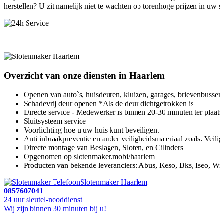
herstellen? U zit namelijk niet te wachten op torenhoge prijzen in uw
Overzicht van onze diensten in Haarlem
Openen van auto`s, huisdeuren, kluizen, garages, brievenbusse
Schadevrij deur openen *Als de deur dichtgetrokken is
Directe service - Medewerker is binnen 20-30 minuten ter plaat
Sluitsysteem service
Voorlichting hoe u uw huis kunt beveiligen.
Anti inbraakpreventie en ander veiligheidsmateriaal zoals: Veili
Directe montage van Beslagen, Sloten, en Cilinders
Opgenomen op
slotenmaker.mobi/haarlem
Producten van bekende leveranciers: Abus, Keso, Bks, Iseo, Wi
Slotenmaker Haarlem
0857607041
24 uur sleutel-nooddienst
Wij zijn binnen 30 minuten bij u!