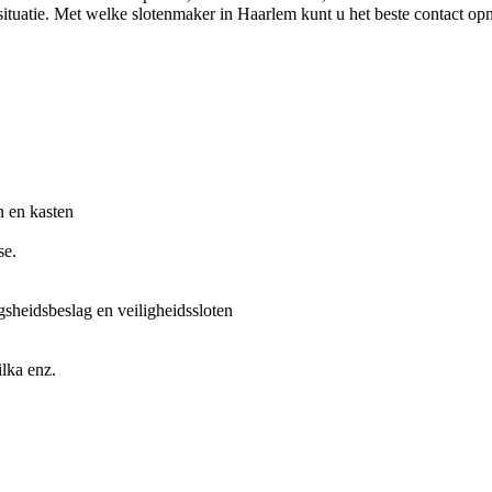
 situatie. Met welke slotenmaker in Haarlem kunt u het beste contact o
n en kasten
se.
gsheidsbeslag en veiligheidssloten
lka enz.