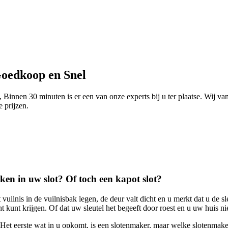
Goedkoop en Snel
Binnen 30 minuten is er een van onze experts bij u ter plaatse. Wij va
e prijzen.
roken in uw slot? Of toch een kapot slot?
vuilnis in de vuilnisbak legen, de deur valt dicht en u merkt dat u de 
t kunt krijgen. Of dat uw sleutel het begeeft door roest en u uw huis ni
Het eerste wat in u opkomt, is een slotenmaker, maar welke slotenmake