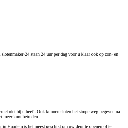
n slotenmaker-24 staan 24 uur per dag voor u klaar ook op zon- en
sleutel niet bij u heeft. Ook kunnen sloten het simpelweg begeven na
et meer kunt betreden.
r in Haarlem is het meest geschikt om uw deur te openen of te