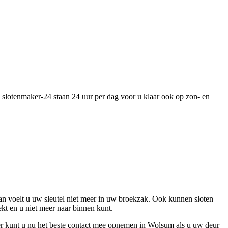
n slotenmaker-24 staan 24 uur per dag voor u klaar ook op zon- en
an voelt u uw sleutel niet meer in uw broekzak. Ook kunnen sloten
kt en u niet meer naar binnen kunt.
ker kunt u nu het beste contact mee opnemen in Wolsum als u uw deur