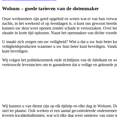
Wolsum – goede tarieven van de slotenmaker
Onze werknemers zijn goed opgeleid en weten wat er van hun verwacht 
nachts, in het weekend of op feestdagen is, u kunt ons gewoon berei
kunnen uw deur weer openen zonder schade te veroorzaken. Over het
situatie in korte tijd oplossen. Naast het openmaken van dichte voord
U maakt zich zorgen om uw veiligheid? Wist u dat u uw huis beter kunt
veiligheidsproducten waarmee u uw huis beter kunt beveiligen. Vanda
kunt beveiligen.
Wij volgen het politiekeurmerk ende richtlijnen van de fabrikant en
vertrouwde leveranciers om te garanderen dat u veilige en gekeurde 
Wij kunnen u van dienst zijn op elk tijdstip en elke dag in Wolsum. D
snel ter plaatse. Ook werken er een aantal gecontroleerde ondernemers
leveren kwaliteitsdiensten, wat wij elke dag weer opnieuw van onze 