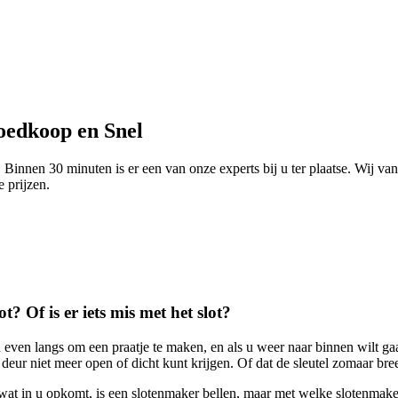
oedkoop en Snel
innen 30 minuten is er een van onze experts bij u ter plaatse. Wij va
e prijzen.
t? Of is er iets mis met het slot?
even langs om een praatje te maken, en als u weer naar binnen wilt ga
eur niet meer open of dicht kunt krijgen. Of dat de sleutel zomaar bree
te wat in u opkomt, is een slotenmaker bellen, maar met welke slotenma