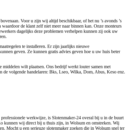
venaan. Voor u zijn wij altijd beschikbaar, of het nu ’s avonds ’s
n waardoor de klant zelf niet meer naar binnen kan. Onze monteurs
ewerkers dagelijks deze problemen verhelpen kunnen zij ook uw
ren.
tregelen te installeren. Er zijn jaarlijks nieuwe
 kunnen geven. Ze kunnen gratis advies geven hoe u uw huis beter
 middelen wilt plaatsen. Ons bedrijf werkt louter samen met
 van de volgende handelaren: Bks, Lseo, Wilka, Dom, Abus, Keso enz.
 professionele werkwijze, is Slotenmaker-24 overal bij u in de buurt
o kunnen wij direct bij u thuis zijn, in Wolsum en omstreken. Wij
en. Mocht u een serieuze slotenmaker zoeken die in Wolsum snel ter