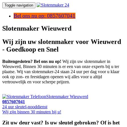
Toggle navigation
Bel ons nu op: 0857607041
Slotenmaker Wieuwerd
Wij zijn uw slotenmaker voor Wieuwerd
- Goedkoop en Snel
Buitengesloten? Bel ons nu op!
Wij zijn uw slotenmaker in
Wieuwerd, Binnen 30 minuten is er een van onze experts bij u ter
plaatse. Wij van slotenmaker-24 staan 24 uur per dag voor u klaar
ook op zon- en feestdagen openen wij alles voor u altijd
vertrouwelijk en voor scherpe prijzen.
Slotenmaker Wieuwerd
0857607041
24 uur sleutel-nooddienst
Wij zijn binnen 30 minuten bij u!
Zit uw deur vast? Is uw sleutel gebroken? Of is het