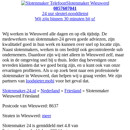
Slotenmaker Wieuwerd
0857607041
24 uur sleutel-nooddienst
Wij zijn binnen 30 minuten bij u!
Wij werken in Wieuwerd alle dagen en op elk tijdstip. De
medewerkers van slotenmaker-24 geven goede adviezen, zijn
kwalitatief goed in hun werk en kunnen over snel op locatie zijn.
Naast slotenmakers, werken in ons bedrijf ook gecontroleerde sub
ondernemers. Daardoor zijn wij niet alleen in Wieuwerd zelf, maar
ook in de omgeving snel bij u thuis. Ieder dag bevestigen onze
tevreden klanten dat we goed bezig zijn, en u kunt ook van onze
ervaringen profiteren. Als u op zoek bent naar een professionele
slotenmaker in Wieuwerd, dan helpen wij u graag verder. We zijn
partners van
loodgieter.mobi
voor het geval dat.
Slotenmaker-24.nl
»
Nederland
»
Friesland
» Slotenmaker
Wieuwerd Friesland
Postcode van Wieuwerd: 8637
Straten in Wieuwerd:
meer
Slotenmaker 24 is gemiddeld met
4.8
van