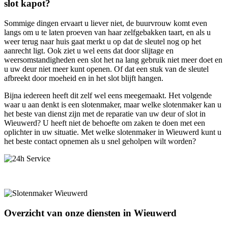
slot kapot?
Sommige dingen ervaart u liever niet, de buurvrouw komt even
langs om u te laten proeven van haar zelfgebakken taart, en als u
weer terug naar huis gaat merkt u op dat de sleutel nog op het
aanrecht ligt. Ook ziet u wel eens dat door slijtage en
weersomstandigheden een slot het na lang gebruik niet meer doet en
u uw deur niet meer kunt openen. Of dat een stuk van de sleutel
afbreekt door moeheid en in het slot blijft hangen.
Bijna iedereen heeft dit zelf wel eens meegemaakt. Het volgende
waar u aan denkt is een slotenmaker, maar welke slotenmaker kan u
het beste van dienst zijn met de reparatie van uw deur of slot in
Wieuwerd? U heeft niet de behoefte om zaken te doen met een
oplichter in uw situatie. Met welke slotenmaker in Wieuwerd kunt u
het beste contact opnemen als u snel geholpen wilt worden?
Overzicht van onze diensten in Wieuwerd