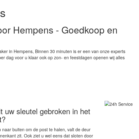
s
 voor Hempens - Goedkoop en
aker in Hempens, Binnen 30 minuten is er een van onze experts
 per dag voor u klaar ook op zon- en feestdagen openen wij alles
 uw sleutel gebroken in het
t?
naar buiten om de post te halen, valt de deur
nenkant zit. Ook ziet u wel eens dat sloten door