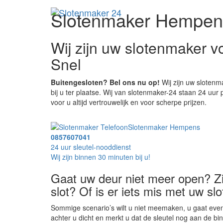
Slotenmaker Hempen
Wij zijn uw slotenmaker
Snel
Buitengesloten? Bel ons nu op!
Wij zijn uw slotenm
bij u ter plaatse. Wij van slotenmaker-24 staan 24 uur
voor u altijd vertrouwelijk en voor scherpe prijzen.
Slotenmaker Hempens
0857607041
24 uur sleutel-nooddienst
Wij zijn binnen 30 minuten bij u!
Gaat uw deur niet meer open? Zit
slot? Of is er iets mis met uw slo
Sommige scenario’s wilt u niet meemaken, u gaat even 
achter u dicht en merkt u dat de sleutel nog aan de bin