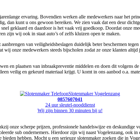
jarenlange ervaring. Bovendien werken alle medewerkers naar het princi
odig, dan kunt u ons gewoon bereiken. We zien vaak dat een deur dichtge
s snel geklaard en daardoor is het vaak vrij goedkoop. Doordat onze 
ren zijn wij ook in staat auto’s of zelfs kluizen open te maken.
aanbrengen van veiligheidsbeslagen duidelijk beter beschermen tegen 
dat wij onze medewerkers steeds bijscholen zodat ze onze klanten altijd
n en plaatsen van inbraakpreventie middelen en doen dit volgens de ric
leen veilig en gekeurd materiaal krijgt. U komt in ons aanbod o.a. ma
Slotenmaker Vogelenzang
0857607041
24 uur sleutel-nooddienst
Wij zijn binnen 30 minuten bij u!
ankzij onze scherpe prijzen, professionele handelswijze en deskundige v
roleerde sub ondernemers. Hierdoor zijn wij naast Vogelenzang, ook in 
e bieden hebben. Mocht u een serieuze slotenmaker zoeken die in Vogele