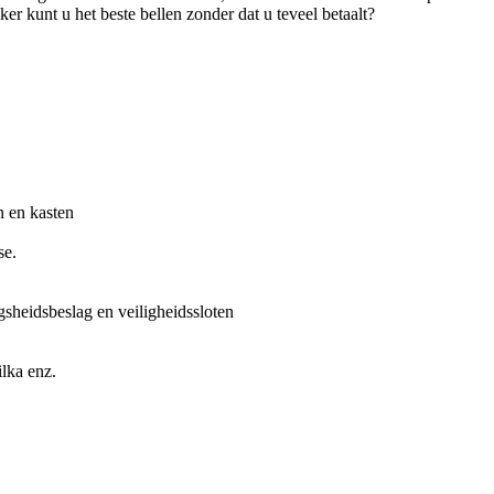
er kunt u het beste bellen zonder dat u teveel betaalt?
n en kasten
se.
gsheidsbeslag en veiligheidssloten
lka enz.