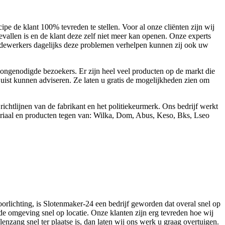
pe de klant 100% tevreden te stellen. Voor al onze cliënten zijn wij
vallen is en de klant deze zelf niet meer kan openen. Onze experts
medewerkers dagelijks deze problemen verhelpen kunnen zij ook uw
ongenodigde bezoekers. Er zijn heel veel producten op de markt die
 juist kunnen adviseren. Ze laten u gratis de mogelijkheden zien om
htlijnen van de fabrikant en het politiekeurmerk. Ons bedrijf werkt
teriaal en producten tegen van: Wilka, Dom, Abus, Keso, Bks, Lseo
oorlichting, is Slotenmaker-24 een bedrijf geworden dat overal snel op
de omgeving snel op locatie. Onze klanten zijn erg tevreden hoe wij
nzang snel ter plaatse is, dan laten wij ons werk u graag overtuigen.