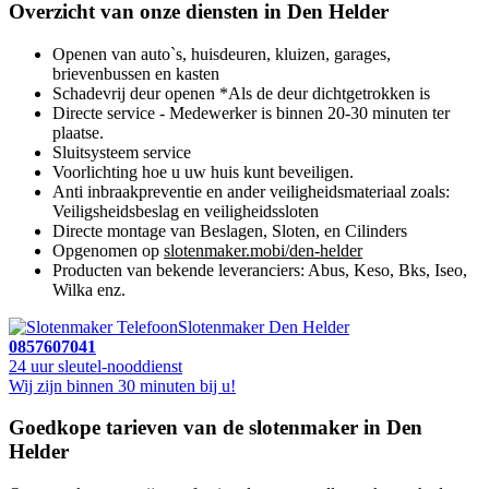
Overzicht van onze diensten in Den Helder
Openen van auto`s, huisdeuren, kluizen, garages,
brievenbussen en kasten
Schadevrij deur openen *Als de deur dichtgetrokken is
Directe service - Medewerker is binnen 20-30 minuten ter
plaatse.
Sluitsysteem service
Voorlichting hoe u uw huis kunt beveiligen.
Anti inbraakpreventie en ander veiligheidsmateriaal zoals:
Veiligsheidsbeslag en veiligheidssloten
Directe montage van Beslagen, Sloten, en Cilinders
Opgenomen op
slotenmaker.mobi/den-helder
Producten van bekende leveranciers: Abus, Keso, Bks, Iseo,
Wilka enz.
Slotenmaker Den Helder
0857607041
24 uur sleutel-nooddienst
Wij zijn binnen 30 minuten bij u!
Goedkope tarieven van de slotenmaker in Den
Helder