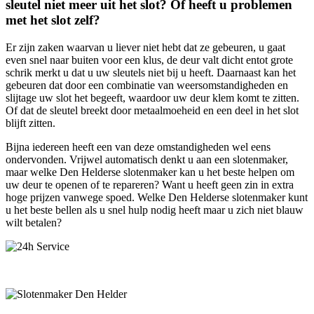
sleutel niet meer uit het slot? Of heeft u problemen
met het slot zelf?
Er zijn zaken waarvan u liever niet hebt dat ze gebeuren, u gaat
even snel naar buiten voor een klus, de deur valt dicht entot grote
schrik merkt u dat u uw sleutels niet bij u heeft. Daarnaast kan het
gebeuren dat door een combinatie van weersomstandigheden en
slijtage uw slot het begeeft, waardoor uw deur klem komt te zitten.
Of dat de sleutel breekt door metaalmoeheid en een deel in het slot
blijft zitten.
Bijna iedereen heeft een van deze omstandigheden wel eens
ondervonden. Vrijwel automatisch denkt u aan een slotenmaker,
maar welke Den Helderse slotenmaker kan u het beste helpen om
uw deur te openen of te repareren? Want u heeft geen zin in extra
hoge prijzen vanwege spoed. Welke Den Helderse slotenmaker kunt
u het beste bellen als u snel hulp nodig heeft maar u zich niet blauw
wilt betalen?