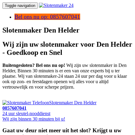
Toggle navigation
Bel ons nu op: 0857607041
Slotenmaker Den Helder
Wij zijn uw slotenmaker voor Den Helder
- Goedkoop en Snel
Buitengesloten? Bel ons nu op!
Wij zijn uw slotenmaker in Den
Helder, Binnen 30 minuten is er een van onze experts bij u ter
plaatse. Wij van slotenmaker-24 staan 24 uur per dag voor u klaar
ook op zon- en feestdagen openen wij alles voor u altijd
vertrouwelijk en voor scherpe prijzen.
Slotenmaker Den Helder
0857607041
24 uur sleutel-nooddienst
Wij zijn binnen 30 minuten bij u!
Gaat uw deur niet meer uit het slot? Krijgt u uw