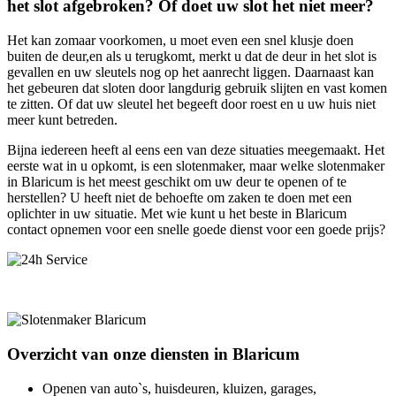
het slot afgebroken? Of doet uw slot het niet meer?
Het kan zomaar voorkomen, u moet even een snel klusje doen
buiten de deur,en als u terugkomt, merkt u dat de deur in het slot is
gevallen en uw sleutels nog op het aanrecht liggen. Daarnaast kan
het gebeuren dat sloten door langdurig gebruik slijten en vast komen
te zitten. Of dat uw sleutel het begeeft door roest en u uw huis niet
meer kunt betreden.
Bijna iedereen heeft al eens een van deze situaties meegemaakt. Het
eerste wat in u opkomt, is een slotenmaker, maar welke slotenmaker
in Blaricum is het meest geschikt om uw deur te openen of te
herstellen? U heeft niet de behoefte om zaken te doen met een
oplichter in uw situatie. Met wie kunt u het beste in Blaricum
contact opnemen voor een snelle goede dienst voor een goede prijs?
Overzicht van onze diensten in Blaricum
Openen van auto`s, huisdeuren, kluizen, garages,