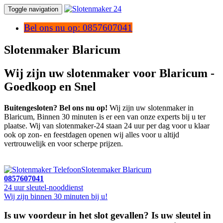
Toggle navigation
Bel ons nu op: 0857607041
Slotenmaker Blaricum
Wij zijn uw slotenmaker voor Blaricum -
Goedkoop en Snel
Buitengesloten? Bel ons nu op!
Wij zijn uw slotenmaker in
Blaricum, Binnen 30 minuten is er een van onze experts bij u ter
plaatse. Wij van slotenmaker-24 staan 24 uur per dag voor u klaar
ook op zon- en feestdagen openen wij alles voor u altijd
vertrouwelijk en voor scherpe prijzen.
Slotenmaker Blaricum
0857607041
24 uur sleutel-nooddienst
Wij zijn binnen 30 minuten bij u!
Is uw voordeur in het slot gevallen? Is uw sleutel in