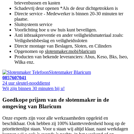
brievenbussen en kasten
Schadevrij deur openen *Als de deur dichtgetrokken is
Directe service - Medewerker is binnen 20-30 minuten ter
plaatse.
Sluitsysteem service
Voorlichting hoe u uw huis kunt beveiligen.
Anti inbraakpreventie en ander veiligheidsmateriaal zoals:
Veiligsheidsbeslag en veiligheidssloten
Directe montage van Beslagen, Sloten, en Cilinders
Opgenomen op
slotenmaker.mobi/blaricum
Producten van bekende leveranciers: Abus, Keso, Bks, Iseo,
Wilka enz.
Slotenmaker Blaricum
0857607041
24 uur sleutel-nooddienst
Wij zijn binnen 30 minuten bij u!
Goedkope prijzen van de slotenmaker in de
omgeving van Blaricum
Onze experts zijn voor alle werkzaamheden opgeleid en
beschikbaar. Ook hebben zij 100% klanttevredenheid hoog op de
prioriteitenlijst staan. Voor u staan wij altijd klaar, naast werkdagen