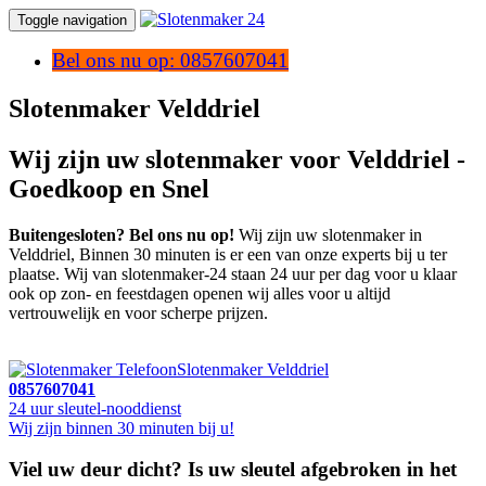
Toggle navigation
Bel ons nu op: 0857607041
Slotenmaker Velddriel
Wij zijn uw slotenmaker voor Velddriel -
Goedkoop en Snel
Buitengesloten? Bel ons nu op!
Wij zijn uw slotenmaker in
Velddriel, Binnen 30 minuten is er een van onze experts bij u ter
plaatse. Wij van slotenmaker-24 staan 24 uur per dag voor u klaar
ook op zon- en feestdagen openen wij alles voor u altijd
vertrouwelijk en voor scherpe prijzen.
Slotenmaker Velddriel
0857607041
24 uur sleutel-nooddienst
Wij zijn binnen 30 minuten bij u!
Viel uw deur dicht? Is uw sleutel afgebroken in het