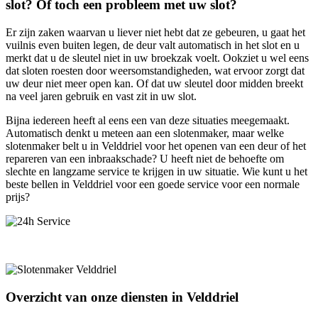
slot? Of toch een probleem met uw slot?
Er zijn zaken waarvan u liever niet hebt dat ze gebeuren, u gaat het
vuilnis even buiten legen, de deur valt automatisch in het slot en u
merkt dat u de sleutel niet in uw broekzak voelt. Ookziet u wel eens
dat sloten roesten door weersomstandigheden, wat ervoor zorgt dat
uw deur niet meer open kan. Of dat uw sleutel door midden breekt
na veel jaren gebruik en vast zit in uw slot.
Bijna iedereen heeft al eens een van deze situaties meegemaakt.
Automatisch denkt u meteen aan een slotenmaker, maar welke
slotenmaker belt u in Velddriel voor het openen van een deur of het
repareren van een inbraakschade? U heeft niet de behoefte om
slechte en langzame service te krijgen in uw situatie. Wie kunt u het
beste bellen in Velddriel voor een goede service voor een normale
prijs?
Overzicht van onze diensten in Velddriel