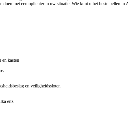
doen met een oplichter in uw situatie. Wie kunt u het beste bellen in Ac
n en kasten
se.
gsheidsbeslag en veiligheidssloten
lka enz.