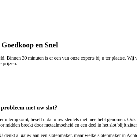
- Goedkoop en Snel
d, Binnen 30 minuten is er een van onze experts bij u ter plaatse. Wij
e prijzen.
n probleem met uw slot?
eer u terugkomt, beseft u dat u uw sleutels niet mee hebt genomen. Ook
r midden breekt door metaalmoeheid en een deel in het slot blijft zitte
. U denkt al gauw aan een slotenmaker, maar welke slotenmaker in Acht