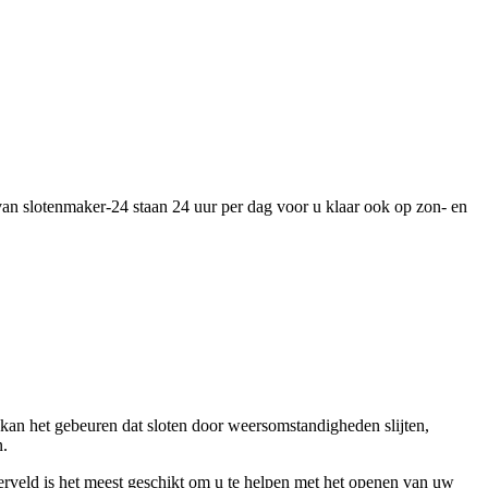
 van slotenmaker-24 staan 24 uur per dag voor u klaar ook op zon- en
 kan het gebeuren dat sloten door weersomstandigheden slijten,
n.
erveld is het meest geschikt om u te helpen met het openen van uw