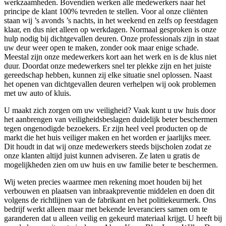
werkzaamheden. Bovendien werken alle medewerkers naar het
principe de klant 100% tevreden te stellen. Voor al onze cliënten
staan wij ’s avonds ’s nachts, in het weekend en zelfs op feestdagen
klaar, en dus niet alleen op werkdagen. Normaal gesproken is onze
hulp nodig bij dichtgevallen deuren. Onze professionals zijn in staat
uw deur weer open te maken, zonder ook maar enige schade.
Meestal zijn onze medewerkers kort aan het werk en is de klus niet
duur. Doordat onze medewerkers snel ter plekke zijn en het juiste
gereedschap hebben, kunnen zij elke situatie snel oplossen. Naast
het openen van dichtgevallen deuren verhelpen wij ook problemen
met uw auto of kluis.
U maakt zich zorgen om uw veiligheid? Vaak kunt u uw huis door
het aanbrengen van veiligheidsbeslagen duidelijk beter beschermen
tegen ongenodigde bezoekers. Er zijn heel veel producten op de
markt die het huis veiliger maken en het worden er jaarlijks meer.
Dit houdt in dat wij onze medewerkers steeds bijscholen zodat ze
onze klanten altijd juist kunnen adviseren. Ze laten u gratis de
mogelijkheden zien om uw huis en uw familie beter te beschermen.
Wij weten precies waarmee men rekening moet houden bij het
verbouwen en plaatsen van inbraakpreventie middelen en doen dit
volgens de richtlijnen van de fabrikant en het politiekeurmerk. Ons
bedrijf werkt alleen maar met bekende leveranciers samen om te
garanderen dat u alleen veilig en gekeurd materiaal krijgt. U heeft bij