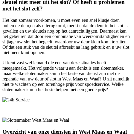
sleutel niet meer uit het slot? Of heeft u problemen
met het slot zelf?
Het kan zomaar voorkomen, u moet even een snel klusje doen
buiten de deur,en als u terugkomt, merkt u dat de deur in het slot is
gevallen en uw sleutels nog op het aanrecht liggen. Daarnaast kan
het gebeuren dat door een combinatie van weersomstandigheden en
slijtage uw slot het begeeft, waardoor uw deur klem komt te zitten.
Of dat een stuk van de sleutel afbreekt na lang gebruik en u uw slot
niet meer kunt openen.
U kent vast wel iemand die een van deze situaties heeft
meegemaakt. Het volgende waar u aan denkt is een slotenmaker,
maar welke slotenmaker kan u het beste van dienst zijn met de
reparatie van uw deur of slot in West Maas en Waal? U zit namelijk
niet te wachten op een torenhoge prijs voor spoedservice. Welke
slotenmaker kan u het beste helpen met een goede prijs?
Overzicht van onze diensten in West Maas en Waal