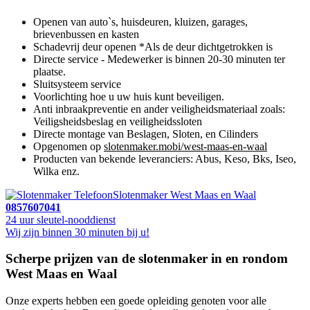
Openen van auto`s, huisdeuren, kluizen, garages,
brievenbussen en kasten
Schadevrij deur openen *Als de deur dichtgetrokken is
Directe service - Medewerker is binnen 20-30 minuten ter
plaatse.
Sluitsysteem service
Voorlichting hoe u uw huis kunt beveiligen.
Anti inbraakpreventie en ander veiligheidsmateriaal zoals:
Veiligsheidsbeslag en veiligheidssloten
Directe montage van Beslagen, Sloten, en Cilinders
Opgenomen op
slotenmaker.mobi/west-maas-en-waal
Producten van bekende leveranciers: Abus, Keso, Bks, Iseo,
Wilka enz.
Slotenmaker West Maas en Waal
0857607041
24 uur sleutel-nooddienst
Wij zijn binnen 30 minuten bij u!
Scherpe prijzen van de slotenmaker in en rondom
West Maas en Waal
Onze experts hebben een goede opleiding genoten voor alle