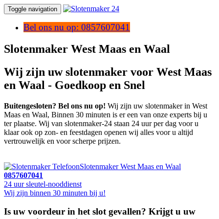
Toggle navigation
Bel ons nu op: 0857607041
Slotenmaker West Maas en Waal
Wij zijn uw slotenmaker voor West Maas
en Waal - Goedkoop en Snel
Buitengesloten? Bel ons nu op!
Wij zijn uw slotenmaker in West
Maas en Waal, Binnen 30 minuten is er een van onze experts bij u
ter plaatse. Wij van slotenmaker-24 staan 24 uur per dag voor u
klaar ook op zon- en feestdagen openen wij alles voor u altijd
vertrouwelijk en voor scherpe prijzen.
Slotenmaker West Maas en Waal
0857607041
24 uur sleutel-nooddienst
Wij zijn binnen 30 minuten bij u!
Is uw voordeur in het slot gevallen? Krijgt u uw