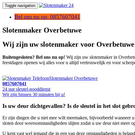
Toggle navigation
Bel ons nu op: 0857607041
Slotenmaker Overbetuwe
Wij zijn uw slotenmaker voor Overbetuwe
Buitengesloten? Bel ons nu op!
Wij zijn uw slotenmaker in Overbetuw
feestdagen openen wij alles voor u altijd vertrouwelijk en voor scherp
Slotenmaker Overbetuwe
0857607041
24 uur sleutel-nooddienst
Wij zijn binnen 30 minuten bij u!
Is uw deur dichtgevallen? Is de sleutel in het slot ge
Er zijn dingen die u niet mee wilt meemaken, bijvoorbeeld wanneer u e
sloten door weersomstandigheden slijten zodat u uw deur niet meer ope
U kent vast wel iemand die in een van deze omstandigheden is beland