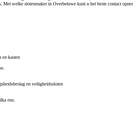
s. Met welke slotenmaker in Overbetuwe kunt u het beste contact opne
n en kasten
se.
gsheidsbeslag en veiligheidssloten
lka enz.