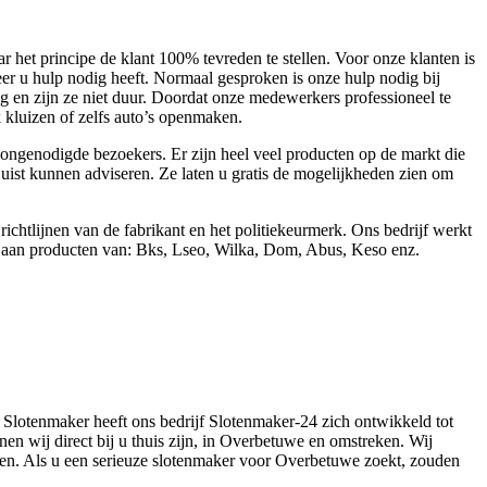
 het principe de klant 100% tevreden te stellen. Voor onze klanten is
eer u hulp nodig heeft. Normaal gesproken is onze hulp nodig bij
en zijn ze niet duur. Doordat onze medewerkers professioneel te
 kluizen of zelfs auto’s openmaken.
ongenodigde bezoekers. Er zijn heel veel producten op de markt die
 juist kunnen adviseren. Ze laten u gratis de mogelijkheden zien om
htlijnen van de fabrikant en het politiekeurmerk. Ons bedrijf werkt
la aan producten van: Bks, Lseo, Wilka, Dom, Abus, Keso enz.
 Slotenmaker heeft ons bedrijf Slotenmaker-24 zich ontwikkeld tot
en wij direct bij u thuis zijn, in Overbetuwe en omstreken. Wij
gen. Als u een serieuze slotenmaker voor Overbetuwe zoekt, zouden