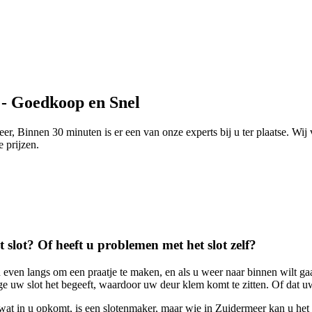
 - Goedkoop en Snel
r, Binnen 30 minuten is er een van onze experts bij u ter plaatse. Wij
e prijzen.
t slot? Of heeft u problemen met het slot zelf?
ven langs om een praatje te maken, en als u weer naar binnen wilt gaa
 uw slot het begeeft, waardoor uw deur klem komt te zitten. Of dat uw 
te wat in u opkomt, is een slotenmaker, maar wie in Zuidermeer kan u het