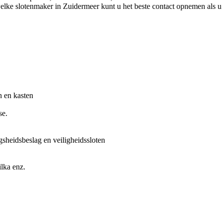
elke slotenmaker in Zuidermeer kunt u het beste contact opnemen als u
n en kasten
se.
gsheidsbeslag en veiligheidssloten
lka enz.