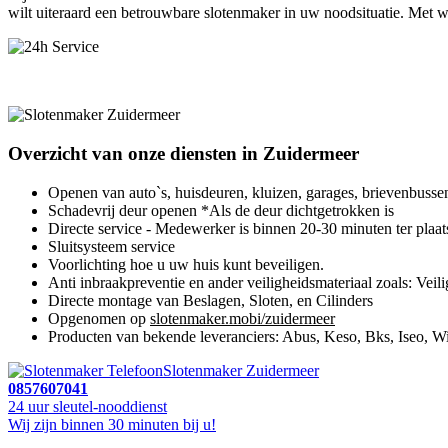
wilt uiteraard een betrouwbare slotenmaker in uw noodsituatie. Met w
Overzicht van onze diensten in Zuidermeer
Openen van auto`s, huisdeuren, kluizen, garages, brievenbusse
Schadevrij deur openen *Als de deur dichtgetrokken is
Directe service - Medewerker is binnen 20-30 minuten ter plaat
Sluitsysteem service
Voorlichting hoe u uw huis kunt beveiligen.
Anti inbraakpreventie en ander veiligheidsmateriaal zoals: Veili
Directe montage van Beslagen, Sloten, en Cilinders
Opgenomen op
slotenmaker.mobi/zuidermeer
Producten van bekende leveranciers: Abus, Keso, Bks, Iseo, Wi
Slotenmaker Zuidermeer
0857607041
24 uur sleutel-nooddienst
Wij zijn binnen 30 minuten bij u!