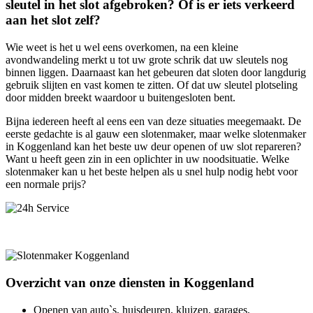
sleutel in het slot afgebroken? Of is er iets verkeerd
aan het slot zelf?
Wie weet is het u wel eens overkomen, na een kleine
avondwandeling merkt u tot uw grote schrik dat uw sleutels nog
binnen liggen. Daarnaast kan het gebeuren dat sloten door langdurig
gebruik slijten en vast komen te zitten. Of dat uw sleutel plotseling
door midden breekt waardoor u buitengesloten bent.
Bijna iedereen heeft al eens een van deze situaties meegemaakt. De
eerste gedachte is al gauw een slotenmaker, maar welke slotenmaker
in Koggenland kan het beste uw deur openen of uw slot repareren?
Want u heeft geen zin in een oplichter in uw noodsituatie. Welke
slotenmaker kan u het beste helpen als u snel hulp nodig hebt voor
een normale prijs?
Overzicht van onze diensten in Koggenland
Openen van auto`s, huisdeuren, kluizen, garages,