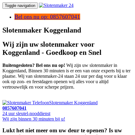
Toggle navigation
Bel ons nu op: 0857607041
Slotenmaker Koggenland
Wij zijn uw slotenmaker voor
Koggenland - Goedkoop en Snel
Buitengesloten? Bel ons nu op!
Wij zijn uw slotenmaker in
Koggenland, Binnen 30 minuten is er een van onze experts bij u ter
plaatse. Wij van slotenmaker-24 staan 24 uur per dag voor u klaar
ook op zon- en feestdagen openen wij alles voor u altijd
vertrouwelijk en voor scherpe prijzen.
Slotenmaker Koggenland
0857607041
24 uur sleutel-nooddienst
Wij zijn binnen 30 minuten bij u!
Lukt het niet meer om uw deur te openen? Is uw