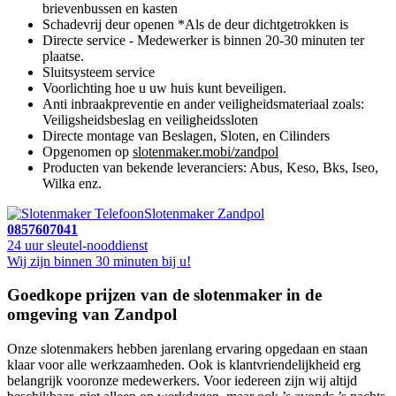
brievenbussen en kasten
Schadevrij deur openen *Als de deur dichtgetrokken is
Directe service - Medewerker is binnen 20-30 minuten ter
plaatse.
Sluitsysteem service
Voorlichting hoe u uw huis kunt beveiligen.
Anti inbraakpreventie en ander veiligheidsmateriaal zoals:
Veiligsheidsbeslag en veiligheidssloten
Directe montage van Beslagen, Sloten, en Cilinders
Opgenomen op
slotenmaker.mobi/zandpol
Producten van bekende leveranciers: Abus, Keso, Bks, Iseo,
Wilka enz.
Slotenmaker Zandpol
0857607041
24 uur sleutel-nooddienst
Wij zijn binnen 30 minuten bij u!
Goedkope prijzen van de slotenmaker in de
omgeving van Zandpol
Onze slotenmakers hebben jarenlang ervaring opgedaan en staan
klaar voor alle werkzaamheden. Ook is klantvriendelijkheid erg
belangrijk vooronze medewerkers. Voor iedereen zijn wij altijd