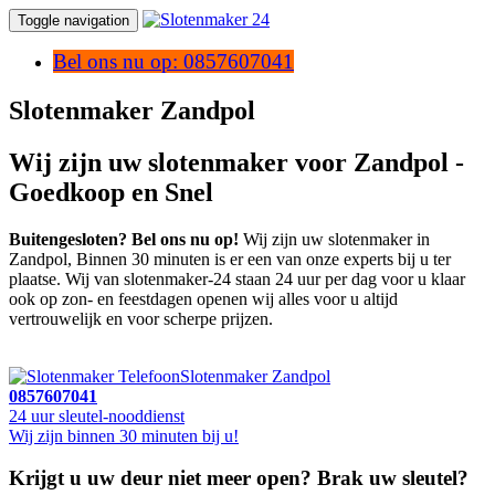
Toggle navigation
Bel ons nu op: 0857607041
Slotenmaker Zandpol
Wij zijn uw slotenmaker voor Zandpol -
Goedkoop en Snel
Buitengesloten? Bel ons nu op!
Wij zijn uw slotenmaker in
Zandpol, Binnen 30 minuten is er een van onze experts bij u ter
plaatse. Wij van slotenmaker-24 staan 24 uur per dag voor u klaar
ook op zon- en feestdagen openen wij alles voor u altijd
vertrouwelijk en voor scherpe prijzen.
Slotenmaker Zandpol
0857607041
24 uur sleutel-nooddienst
Wij zijn binnen 30 minuten bij u!
Krijgt u uw deur niet meer open? Brak uw sleutel?