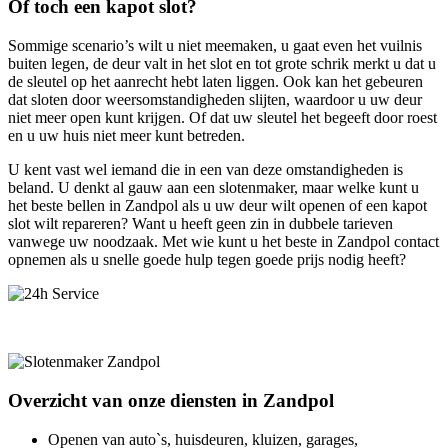
Of toch een kapot slot?
Sommige scenario’s wilt u niet meemaken, u gaat even het vuilnis
buiten legen, de deur valt in het slot en tot grote schrik merkt u dat u
de sleutel op het aanrecht hebt laten liggen. Ook kan het gebeuren
dat sloten door weersomstandigheden slijten, waardoor u uw deur
niet meer open kunt krijgen. Of dat uw sleutel het begeeft door roest
en u uw huis niet meer kunt betreden.
U kent vast wel iemand die in een van deze omstandigheden is
beland. U denkt al gauw aan een slotenmaker, maar welke kunt u
het beste bellen in Zandpol als u uw deur wilt openen of een kapot
slot wilt repareren? Want u heeft geen zin in dubbele tarieven
vanwege uw noodzaak. Met wie kunt u het beste in Zandpol contact
opnemen als u snelle goede hulp tegen goede prijs nodig heeft?
Overzicht van onze diensten in Zandpol
Openen van auto`s, huisdeuren, kluizen, garages,