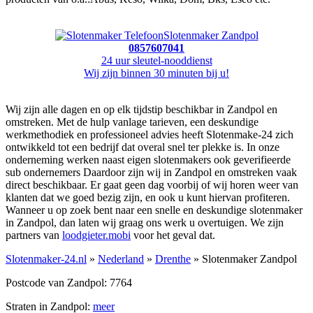
Slotenmaker Zandpol
0857607041
24 uur sleutel-nooddienst
Wij zijn binnen 30 minuten bij u!
Wij zijn alle dagen en op elk tijdstip beschikbar in Zandpol en
omstreken. Met de hulp vanlage tarieven, een deskundige
werkmethodiek en professioneel advies heeft Slotenmake-24 zich
ontwikkeld tot een bedrijf dat overal snel ter plekke is. In onze
onderneming werken naast eigen slotenmakers ook geverifieerde
sub ondernemers Daardoor zijn wij in Zandpol en omstreken vaak
direct beschikbaar. Er gaat geen dag voorbij of wij horen weer van
klanten dat we goed bezig zijn, en ook u kunt hiervan profiteren.
Wanneer u op zoek bent naar een snelle en deskundige slotenmaker
in Zandpol, dan laten wij graag ons werk u overtuigen. We zijn
partners van
loodgieter.mobi
voor het geval dat.
Slotenmaker-24.nl
»
Nederland
»
Drenthe
» Slotenmaker Zandpol
Postcode van Zandpol: 7764
Straten in Zandpol:
meer