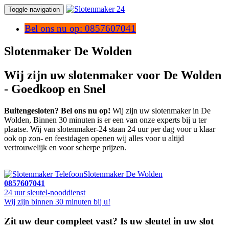
Toggle navigation
Bel ons nu op: 0857607041
Slotenmaker De Wolden
Wij zijn uw slotenmaker voor De Wolden
- Goedkoop en Snel
Buitengesloten? Bel ons nu op!
Wij zijn uw slotenmaker in De
Wolden, Binnen 30 minuten is er een van onze experts bij u ter
plaatse. Wij van slotenmaker-24 staan 24 uur per dag voor u klaar
ook op zon- en feestdagen openen wij alles voor u altijd
vertrouwelijk en voor scherpe prijzen.
Slotenmaker De Wolden
0857607041
24 uur sleutel-nooddienst
Wij zijn binnen 30 minuten bij u!
Zit uw deur compleet vast? Is uw sleutel in uw slot