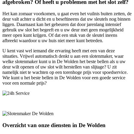
afgebroken? Of heeft u problemen met het slot zelf?
Het kan zomaar voorkomen, u gaat even het vuilnis buiten zetten, de
deur valt achter u dicht en u beseftineens dat uw sleutels nog binnen
liggen. Daarnaast kan het gebeuren dat door jarenlang intensief
gebruik uw slot het begeeft en u uw deur met geen mogelijkheid
meer open kunt krijgen. Of dat een stuk van de sleutel ineens
afbreekt waardoor u uw huis niet meer kunt betreden.
U kent vast wel iemand die ervaring heeft met een van deze
situaties. Vrijwel automatisch denkt u aan een slotenmaker, waar
welke slotenmaker kunt u in De Wolden het beste bellen als u uw
deur wilt openen of uw slot wilt herstellen van slijtage? U zit
namelijk niet te wachten op een torenhoge prijs voor spoedservice.
Wie kunt u het beste bellen in De Wolden voor een goede service
voor een normale prijs?
Overzicht van onze diensten in De Wolden