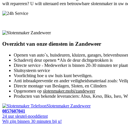
wilt repareren? U wilt uiteraard een betrouwbare slotenmaker in uw 
Overzicht van onze diensten in Zandeweer
Openen van auto`s, huisdeuren, kluizen, garages, brievenbusse
Schadevrij deur openen *Als de deur dichtgetrokken is
Directe service - Medewerker is binnen 20-30 minuten ter plaat
Sluitsysteem service
Voorlichting hoe u uw huis kunt beveiligen.
Anti inbraakpreventie en ander veiligheidsmateriaal zoals: Veili
Directe montage van Beslagen, Sloten, en Cilinders
Opgenomen op
slotenmaker.mobi/zandeweer
Producten van bekende leveranciers: Abus, Keso, Bks, Iseo, Wi
Slotenmaker Zandeweer
0857607041
24 uur sleutel-nooddienst
Wij zijn binnen 30 minuten bij u!