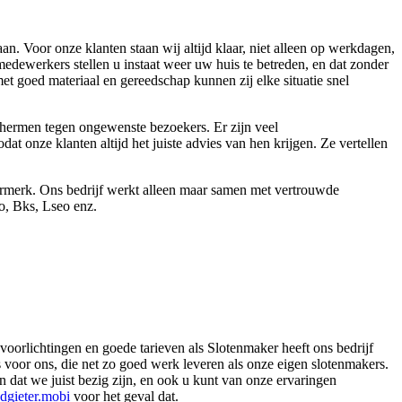
n. Voor onze klanten staan wij altijd klaar, niet alleen op werkdagen,
dewerkers stellen u instaat weer uw huis te betreden, en dat zonder
t goed materiaal en gereedschap kunnen zij elke situatie snel
schermen tegen ongewenste bezoekers. Er zijn veel
at onze klanten altijd het juiste advies van hen krijgen. Ze vertellen
eurmerk. Ons bedrijf werkt alleen maar samen met vertrouwde
o, Bks, Lseo enz.
oorlichtingen en goede tarieven als Slotenmaker heeft ons bedrijf
 voor ons, die net zo goed werk leveren als onze eigen slotenmakers.
 dat we juist bezig zijn, en ook u kunt van onze ervaringen
dgieter.mobi
voor het geval dat.