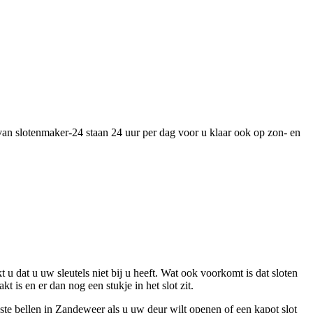
 van slotenmaker-24 staan 24 uur per dag voor u klaar ook op zon- en
t u dat u uw sleutels niet bij u heeft. Wat ook voorkomt is dat sloten
 is en er dan nog een stukje in het slot zit.
te bellen in Zandeweer als u uw deur wilt openen of een kapot slot