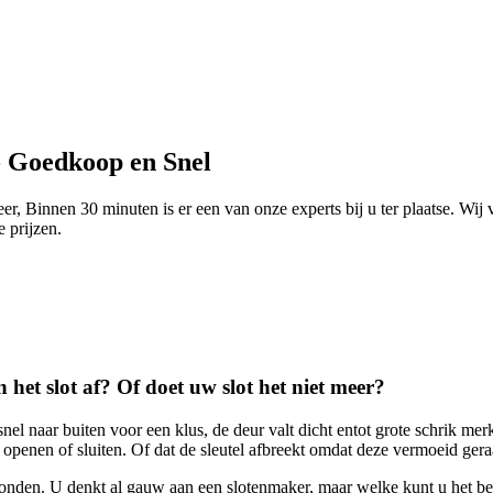
- Goedkoop en Snel
, Binnen 30 minuten is er een van onze experts bij u ter plaatse. Wij
e prijzen.
 het slot af? Of doet uw slot het niet meer?
nel naar buiten voor een klus, de deur valt dicht entot grote schrik merk
enen of sluiten. Of dat de sleutel afbreekt omdat deze vermoeid geraakt
nden. U denkt al gauw aan een slotenmaker, maar welke kunt u het bes