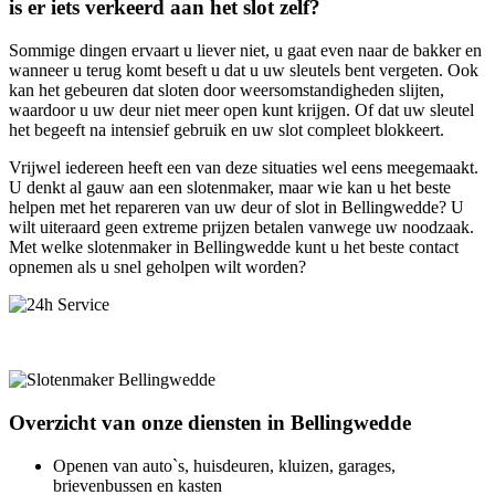
is er iets verkeerd aan het slot zelf?
Sommige dingen ervaart u liever niet, u gaat even naar de bakker en
wanneer u terug komt beseft u dat u uw sleutels bent vergeten. Ook
kan het gebeuren dat sloten door weersomstandigheden slijten,
waardoor u uw deur niet meer open kunt krijgen. Of dat uw sleutel
het begeeft na intensief gebruik en uw slot compleet blokkeert.
Vrijwel iedereen heeft een van deze situaties wel eens meegemaakt.
U denkt al gauw aan een slotenmaker, maar wie kan u het beste
helpen met het repareren van uw deur of slot in Bellingwedde? U
wilt uiteraard geen extreme prijzen betalen vanwege uw noodzaak.
Met welke slotenmaker in Bellingwedde kunt u het beste contact
opnemen als u snel geholpen wilt worden?
Overzicht van onze diensten in Bellingwedde
Openen van auto`s, huisdeuren, kluizen, garages,
brievenbussen en kasten