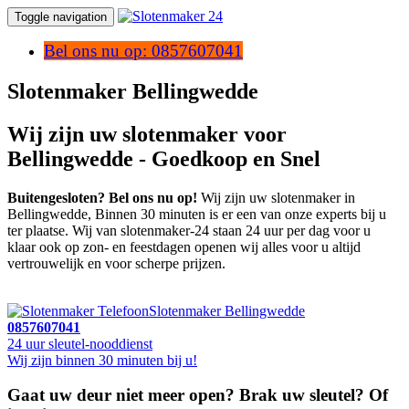
Toggle navigation
Bel ons nu op: 0857607041
Slotenmaker Bellingwedde
Wij zijn uw slotenmaker voor
Bellingwedde - Goedkoop en Snel
Buitengesloten? Bel ons nu op!
Wij zijn uw slotenmaker in
Bellingwedde, Binnen 30 minuten is er een van onze experts bij u
ter plaatse. Wij van slotenmaker-24 staan 24 uur per dag voor u
klaar ook op zon- en feestdagen openen wij alles voor u altijd
vertrouwelijk en voor scherpe prijzen.
Slotenmaker Bellingwedde
0857607041
24 uur sleutel-nooddienst
Wij zijn binnen 30 minuten bij u!
Gaat uw deur niet meer open? Brak uw sleutel? Of