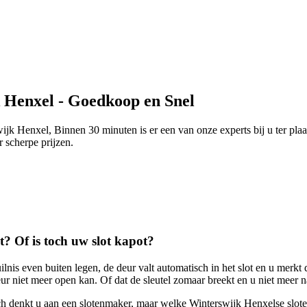
 Henxel - Goedkoop en Snel
jk Henxel, Binnen 30 minuten is er een van onze experts bij u ter plaa
r scherpe prijzen.
ot? Of is toch uw slot kapot?
ilnis even buiten legen, de deur valt automatisch in het slot en u merkt 
r niet meer open kan. Of dat de sleutel zomaar breekt en u niet meer n
sch denkt u aan een slotenmaker, maar welke Winterswijk Henxelse slot