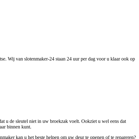
tse. Wij van slotenmaker-24 staan 24 uur per dag voor u klaar ook op
dat u de sleutel niet in uw broekzak voelt. Ookziet u wel eens dat
aar binnen kunt.
enmaker kan u het beste helpen om uw deur te openen of te repareren?