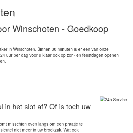
ten
voor Winschoten - Goedkoop
aker in Winschoten, Binnen 30 minuten is er een van onze
an 24 uur per dag voor u klaar ook op zon- en feestdagen openen
zen.
 in het slot af? Of is toch uw
komt misschien even langs om een praatje te
 sleutel niet meer in uw broekzak. Wat ook