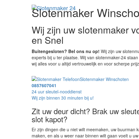
Slotenmaker Winscho
Wij zijn uw slotenmaker 
en Snel
Buitengesloten? Bel ons nu op!
Wij zijn uw slotenm
experts bij u ter plaatse. Wij van slotenmaker-24 sta
wij alles voor u altijd vertrouwelijk en voor scherpe prij
Slotenmaker Winschoten
0857607041
24 uur sleutel-nooddienst
Wij zijn binnen 30 minuten bij u!
Zit uw deur dicht? Brak uw sleutel
slot kapot?
Er zijn dingen die u niet wilt meemaken, uw buurman 
maken, en als u weer naar binnen wilt gaan voelt u uw