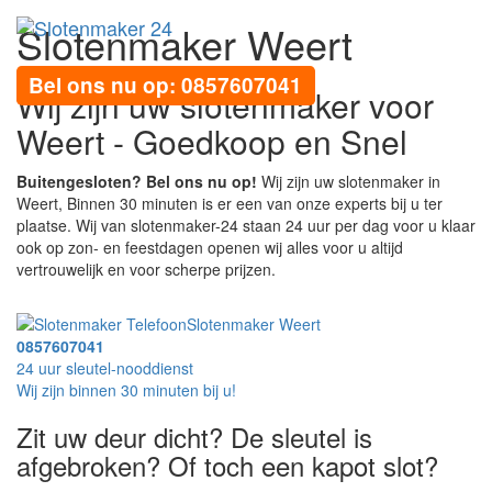
Slotenmaker Weert
Toggl
navig
Bel ons nu op: 0857607041
Wij zijn uw slotenmaker voor
Weert - Goedkoop en Snel
Buitengesloten? Bel ons nu op!
Wij zijn uw slotenmaker in
Weert, Binnen 30 minuten is er een van onze experts bij u ter
plaatse. Wij van slotenmaker-24 staan 24 uur per dag voor u klaar
ook op zon- en feestdagen openen wij alles voor u altijd
vertrouwelijk en voor scherpe prijzen.
Slotenmaker Weert
0857607041
24 uur sleutel-nooddienst
Wij zijn binnen 30 minuten bij u!
Zit uw deur dicht? De sleutel is
afgebroken? Of toch een kapot slot?