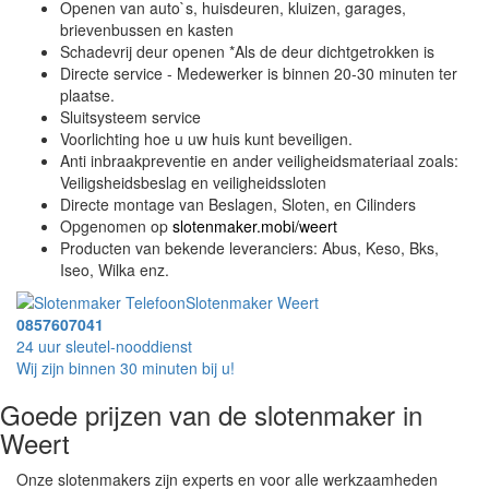
Openen van auto`s, huisdeuren, kluizen, garages,
brievenbussen en kasten
Schadevrij deur openen *Als de deur dichtgetrokken is
Directe service - Medewerker is binnen 20-30 minuten ter
plaatse.
Sluitsysteem service
Voorlichting hoe u uw huis kunt beveiligen.
Anti inbraakpreventie en ander veiligheidsmateriaal zoals:
Veiligsheidsbeslag en veiligheidssloten
Directe montage van Beslagen, Sloten, en Cilinders
Opgenomen op
slotenmaker.mobi/weert
Producten van bekende leveranciers: Abus, Keso, Bks,
Iseo, Wilka enz.
Slotenmaker Weert
0857607041
24 uur sleutel-nooddienst
Wij zijn binnen 30 minuten bij u!
Goede prijzen van de slotenmaker in
Weert
Onze slotenmakers zijn experts en voor alle werkzaamheden