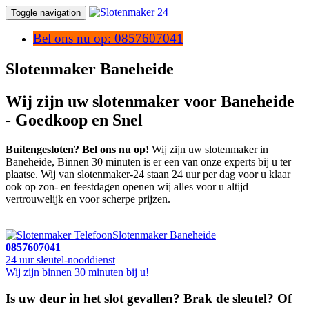
Toggle navigation
Bel ons nu op: 0857607041
Slotenmaker Baneheide
Wij zijn uw slotenmaker voor Baneheide
- Goedkoop en Snel
Buitengesloten? Bel ons nu op!
Wij zijn uw slotenmaker in
Baneheide, Binnen 30 minuten is er een van onze experts bij u ter
plaatse. Wij van slotenmaker-24 staan 24 uur per dag voor u klaar
ook op zon- en feestdagen openen wij alles voor u altijd
vertrouwelijk en voor scherpe prijzen.
Slotenmaker Baneheide
0857607041
24 uur sleutel-nooddienst
Wij zijn binnen 30 minuten bij u!
Is uw deur in het slot gevallen? Brak de sleutel? Of