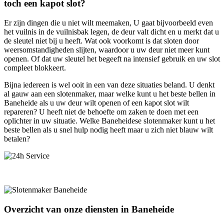
toch een kapot slot?
Er zijn dingen die u niet wilt meemaken, U gaat bijvoorbeeld even
het vuilnis in de vuilnisbak legen, de deur valt dicht en u merkt dat u
de sleutel niet bij u heeft. Wat ook voorkomt is dat sloten door
weersomstandigheden slijten, waardoor u uw deur niet meer kunt
openen. Of dat uw sleutel het begeeft na intensief gebruik en uw slot
compleet blokkeert.
Bijna iedereen is wel ooit in een van deze situaties beland. U denkt
al gauw aan een slotenmaker, maar welke kunt u het beste bellen in
Baneheide als u uw deur wilt openen of een kapot slot wilt
repareren? U heeft niet de behoefte om zaken te doen met een
oplichter in uw situatie. Welke Baneheidese slotenmaker kunt u het
beste bellen als u snel hulp nodig heeft maar u zich niet blauw wilt
betalen?
Overzicht van onze diensten in Baneheide