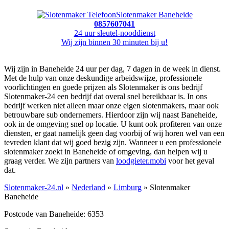
Slotenmaker Baneheide
0857607041
24 uur sleutel-nooddienst
Wij zijn binnen 30 minuten bij u!
Wij zijn in Baneheide 24 uur per dag, 7 dagen in de week in dienst.
Met de hulp van onze deskundige arbeidswijze, professionele
voorlichtingen en goede prijzen als Slotenmaker is ons bedrijf
Slotenmaker-24 een bedrijf dat overal snel bereikbaar is. In ons
bedrijf werken niet alleen maar onze eigen slotenmakers, maar ook
betrouwbare sub ondernemers. Hierdoor zijn wij naast Baneheide,
ook in de omgeving snel op locatie. U kunt ook profiteren van onze
diensten, er gaat namelijk geen dag voorbij of wij horen wel van een
tevreden klant dat wij goed bezig zijn. Wanneer u een professionele
slotenmaker zoekt in Baneheide of omgeving, dan helpen wij u
graag verder. We zijn partners van
loodgieter.mobi
voor het geval
dat.
Slotenmaker-24.nl
»
Nederland
»
Limburg
» Slotenmaker
Baneheide
Postcode van Baneheide: 6353