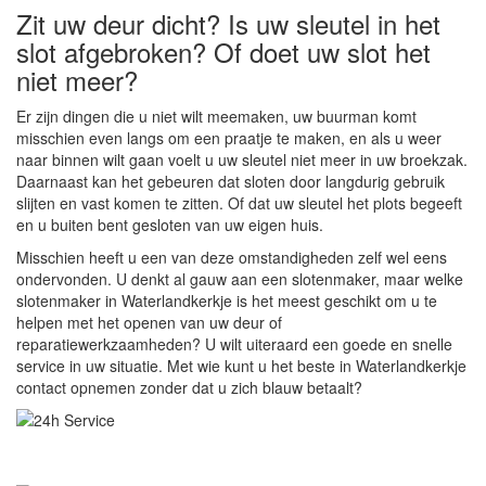
Zit uw deur dicht? Is uw sleutel in het
slot afgebroken? Of doet uw slot het
niet meer?
Er zijn dingen die u niet wilt meemaken, uw buurman komt
misschien even langs om een praatje te maken, en als u weer
naar binnen wilt gaan voelt u uw sleutel niet meer in uw broekzak.
Daarnaast kan het gebeuren dat sloten door langdurig gebruik
slijten en vast komen te zitten. Of dat uw sleutel het plots begeeft
en u buiten bent gesloten van uw eigen huis.
Misschien heeft u een van deze omstandigheden zelf wel eens
ondervonden. U denkt al gauw aan een slotenmaker, maar welke
slotenmaker in Waterlandkerkje is het meest geschikt om u te
helpen met het openen van uw deur of
reparatiewerkzaamheden? U wilt uiteraard een goede en snelle
service in uw situatie. Met wie kunt u het beste in Waterlandkerkje
contact opnemen zonder dat u zich blauw betaalt?