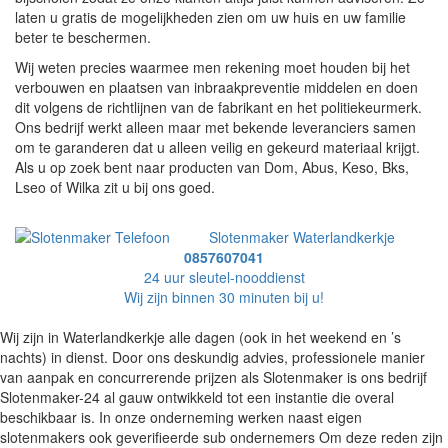
laten u gratis de mogelijkheden zien om uw huis en uw familie
beter te beschermen.
Wij weten precies waarmee men rekening moet houden bij het
verbouwen en plaatsen van inbraakpreventie middelen en doen
dit volgens de richtlijnen van de fabrikant en het politiekeurmerk.
Ons bedrijf werkt alleen maar met bekende leveranciers samen
om te garanderen dat u alleen veilig en gekeurd materiaal krijgt.
Als u op zoek bent naar producten van Dom, Abus, Keso, Bks,
Lseo of Wilka zit u bij ons goed.
Slotenmaker Waterlandkerkje
0857607041
24 uur sleutel-nooddienst
Wij zijn binnen 30 minuten bij u!
Wij zijn in Waterlandkerkje alle dagen (ook in het weekend en ’s
nachts) in dienst. Door ons deskundig advies, professionele manier
van aanpak en concurrerende prijzen als Slotenmaker is ons bedrijf
Slotenmaker-24 al gauw ontwikkeld tot een instantie die overal
beschikbaar is. In onze onderneming werken naast eigen
slotenmakers ook geverifieerde sub ondernemers Om deze reden zijn