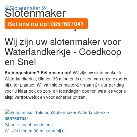
Slotenmaker
Toggl
navig
Waterlandkerkje
Bel ons nu op: 0857607041
Wij zijn uw slotenmaker voor
Waterlandkerkje - Goedkoop
en Snel
Buitengesloten? Bel ons nu op!
Wij zijn uw slotenmaker in
Waterlandkerkje, Binnen 30 minuten is er een van onze experts
bij u ter plaatse. Wij van slotenmaker-24 staan 24 uur per dag
voor u klaar ook op zon- en feestdagen openen wij alles voor u
altijd vertrouwelijk en voor scherpe prijzen.
Slotenmaker Waterlandkerkje
0857607041
24 uur sleutel-nooddienst
Wij zijn binnen 30 minuten bij u!