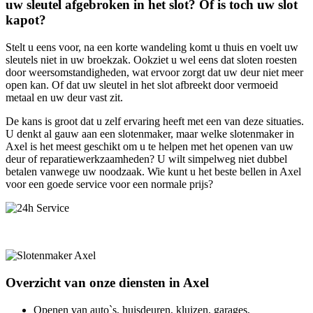
uw sleutel afgebroken in het slot? Of is toch uw slot
kapot?
Stelt u eens voor, na een korte wandeling komt u thuis en voelt uw
sleutels niet in uw broekzak. Ookziet u wel eens dat sloten roesten
door weersomstandigheden, wat ervoor zorgt dat uw deur niet meer
open kan. Of dat uw sleutel in het slot afbreekt door vermoeid
metaal en uw deur vast zit.
De kans is groot dat u zelf ervaring heeft met een van deze situaties.
U denkt al gauw aan een slotenmaker, maar welke slotenmaker in
Axel is het meest geschikt om u te helpen met het openen van uw
deur of reparatiewerkzaamheden? U wilt simpelweg niet dubbel
betalen vanwege uw noodzaak. Wie kunt u het beste bellen in Axel
voor een goede service voor een normale prijs?
Overzicht van onze diensten in Axel
Openen van auto`s, huisdeuren, kluizen, garages,