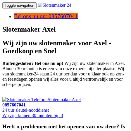
Toggle navigation
Bel ons nu op: 0857607041
Slotenmaker Axel
Wij zijn uw slotenmaker voor Axel -
Goedkoop en Snel
Buitengesloten? Bel ons nu op!
Wij zijn uw slotenmaker in Axel,
Binnen 30 minuten is er een van onze experts bij u ter plaatse. Wij
van slotenmaker-24 staan 24 uur per dag voor u klaar ook op zon-
en feestdagen openen wij alles voor u altijd vertrouwelijk en voor
scherpe prijzen.
Slotenmaker Axel
0857607041
24 uur sleutel-nooddienst
Wij zijn binnen 30 minuten bij u!
Heeft u problemen met het openen van uw deur? Is