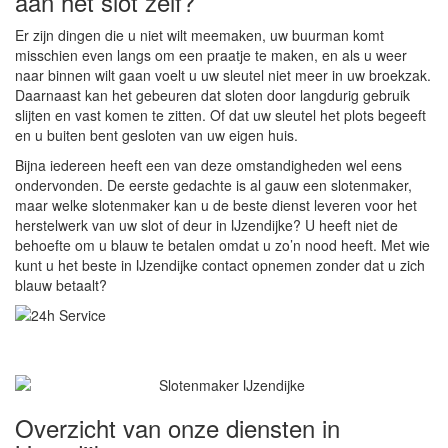
aan het slot zelf?
Er zijn dingen die u niet wilt meemaken, uw buurman komt
misschien even langs om een praatje te maken, en als u weer
naar binnen wilt gaan voelt u uw sleutel niet meer in uw broekzak.
Daarnaast kan het gebeuren dat sloten door langdurig gebruik
slijten en vast komen te zitten. Of dat uw sleutel het plots begeeft
en u buiten bent gesloten van uw eigen huis.
Bijna iedereen heeft een van deze omstandigheden wel eens
ondervonden. De eerste gedachte is al gauw een slotenmaker,
maar welke slotenmaker kan u de beste dienst leveren voor het
herstelwerk van uw slot of deur in IJzendijke? U heeft niet de
behoefte om u blauw te betalen omdat u zo’n nood heeft. Met wie
kunt u het beste in IJzendijke contact opnemen zonder dat u zich
blauw betaalt?
Overzicht van onze diensten in