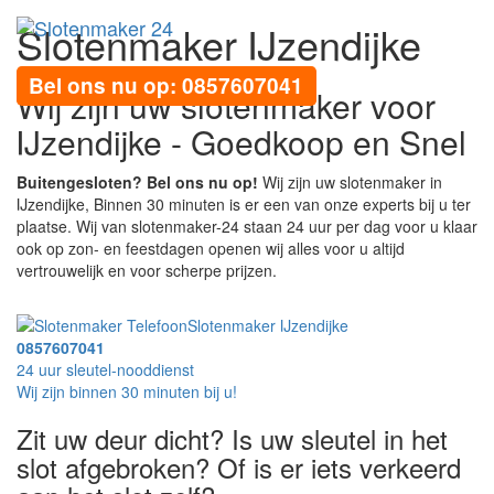
Slotenmaker IJzendijke
Toggl
navig
Bel ons nu op: 0857607041
Wij zijn uw slotenmaker voor
IJzendijke - Goedkoop en Snel
Buitengesloten? Bel ons nu op!
Wij zijn uw slotenmaker in
IJzendijke, Binnen 30 minuten is er een van onze experts bij u ter
plaatse. Wij van slotenmaker-24 staan 24 uur per dag voor u klaar
ook op zon- en feestdagen openen wij alles voor u altijd
vertrouwelijk en voor scherpe prijzen.
Slotenmaker IJzendijke
0857607041
24 uur sleutel-nooddienst
Wij zijn binnen 30 minuten bij u!
Zit uw deur dicht? Is uw sleutel in het
slot afgebroken? Of is er iets verkeerd