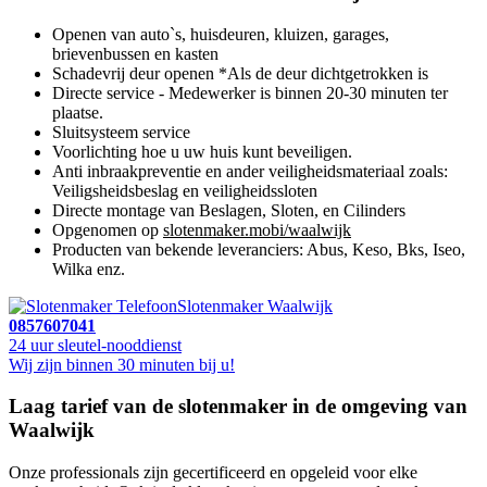
Openen van auto`s, huisdeuren, kluizen, garages,
brievenbussen en kasten
Schadevrij deur openen *Als de deur dichtgetrokken is
Directe service - Medewerker is binnen 20-30 minuten ter
plaatse.
Sluitsysteem service
Voorlichting hoe u uw huis kunt beveiligen.
Anti inbraakpreventie en ander veiligheidsmateriaal zoals:
Veiligsheidsbeslag en veiligheidssloten
Directe montage van Beslagen, Sloten, en Cilinders
Opgenomen op
slotenmaker.mobi/waalwijk
Producten van bekende leveranciers: Abus, Keso, Bks, Iseo,
Wilka enz.
Slotenmaker Waalwijk
0857607041
24 uur sleutel-nooddienst
Wij zijn binnen 30 minuten bij u!
Laag tarief van de slotenmaker in de omgeving van
Waalwijk
Onze professionals zijn gecertificeerd en opgeleid voor elke