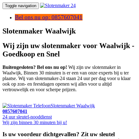
Toggle navigation
Bel ons nu op: 0857607041
Slotenmaker Waalwijk
Wij zijn uw slotenmaker voor Waalwijk -
Goedkoop en Snel
Buitengesloten? Bel ons nu op!
Wij zijn uw slotenmaker in
Waalwijk, Binnen 30 minuten is er een van onze experts bij u ter
plaatse. Wij van slotenmaker-24 staan 24 uur per dag voor u klaar
ook op zon- en feestdagen openen wij alles voor u altijd
vertrouwelijk en voor scherpe prijzen.
Slotenmaker Waalwijk
0857607041
24 uur sleutel-nooddienst
Wij zijn binnen 30 minuten bij u!
Is uw voordeur dichtgevallen? Zit uw sleutel