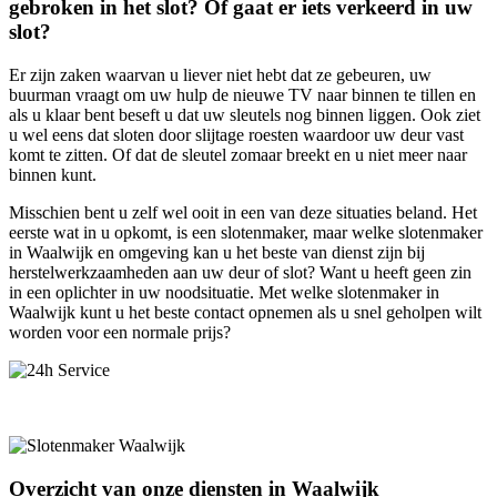
gebroken in het slot? Of gaat er iets verkeerd in uw
slot?
Er zijn zaken waarvan u liever niet hebt dat ze gebeuren, uw
buurman vraagt om uw hulp de nieuwe TV naar binnen te tillen en
als u klaar bent beseft u dat uw sleutels nog binnen liggen. Ook ziet
u wel eens dat sloten door slijtage roesten waardoor uw deur vast
komt te zitten. Of dat de sleutel zomaar breekt en u niet meer naar
binnen kunt.
Misschien bent u zelf wel ooit in een van deze situaties beland. Het
eerste wat in u opkomt, is een slotenmaker, maar welke slotenmaker
in Waalwijk en omgeving kan u het beste van dienst zijn bij
herstelwerkzaamheden aan uw deur of slot? Want u heeft geen zin
in een oplichter in uw noodsituatie. Met welke slotenmaker in
Waalwijk kunt u het beste contact opnemen als u snel geholpen wilt
worden voor een normale prijs?
Overzicht van onze diensten in Waalwijk