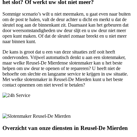
het slot? Of werkt uw slot niet meer?
Sommige scenario’s wilt u niet meemaken, u gaat even naar buiten
om de post te halen, valt de deur achter u dicht en merkt u dat de
sleutel nog aan de binnenkant zit. Daarnaast kan het gebeuren dat
door weersomstandigheden uw deur slijt en u uw deur niet meer
open kunt maken. Of dat de sleutel zomaar breekt en u niet meer
naar binnen kunt.
De kans is groot dat u een van deze situaties zelf ooit heeft
ondervonden. Vrijwel automatisch denkt u aan een slotenmaker,
maar welke Reusel-De Mierdense slotenmaker kan u het beste
helpen om uw deur te openen of te repareren? U heeft niet de
behoefte om slechte en langzame service te krijgen in uw situatie.
Met welke slotenmaker in Reusel-De Mierden kunt u het beste
contact opnemen om niet teveel te betalen?
Overzicht van onze diensten in Reusel-De Mierden