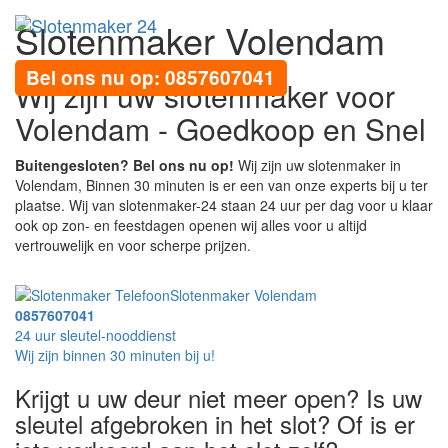
Slotenmaker Volendam
Toggl
navig
Bel ons nu op: 0857607041
Wij zijn uw slotenmaker voor
Volendam - Goedkoop en Snel
Buitengesloten? Bel ons nu op!
Wij zijn uw slotenmaker in
Volendam, Binnen 30 minuten is er een van onze experts bij u ter
plaatse. Wij van slotenmaker-24 staan 24 uur per dag voor u klaar
ook op zon- en feestdagen openen wij alles voor u altijd
vertrouwelijk en voor scherpe prijzen.
Slotenmaker Volendam
0857607041
24 uur sleutel-nooddienst
Wij zijn binnen 30 minuten bij u!
Krijgt u uw deur niet meer open? Is uw
sleutel afgebroken in het slot? Of is er