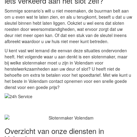
iets verkeerd aan het slot zelf?
Sommige scenario’s wilt u niet meemaken, de buurman belt aan
om u even wat te laten zien, en als u terugkomt, beseft u dat u uw
sleutel binnen hebt laten liggen. Ookziet u wel eens dat sloten
roesten door weersomstandigheden, wat ervoor zorgt dat uw
deur niet meer open kan. Of dat een stuk van de sleutel ineens
afbreekt waardoor u uw huis niet meer kunt betreden.
U kent vast wel iemand die eenvan deze situaties ondervonden
heeft. Het volgende waar u aan denkt is een slotenmaker, maar
bij welke slotenmaker moet u zijn in Volendam voor
herstelwerkzaamheden aan uw deur of slot? U heeft niet de
behoefte om extra te betalen voor het spoedtarief. Met wie kunt u
het beste in Volendam contact opnemen voor een snelle goede
dienst voor een goede prijs?
Overzicht van onze diensten in