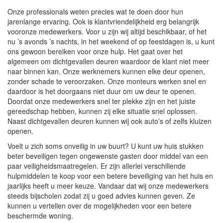
Onze professionals weten precies wat te doen door hun
jarenlange ervaring. Ook is klantvriendelijkheid erg belangrijk
vooronze medewerkers. Voor u zijn wij altijd beschikbaar, of het
nu ’s avonds ’s nachts, in het weekend of op feestdagen is, u kunt
ons gewoon bereiken voor onze hulp. Het gaat over het
algemeen om dichtgevallen deuren waardoor de klant niet meer
naar binnen kan. Onze werknemers kunnen elke deur openen,
zonder schade te veroorzaken. Onze monteurs werken snel en
daardoor is het doorgaans niet duur om uw deur te openen.
Doordat onze medewerkers snel ter plekke zijn en het juiste
gereedschap hebben, kunnen zij elke situatie snel oplossen.
Naast dichtgevallen deuren kunnen wij ook auto’s of zelfs kluizen
openen.
Voelt u zich soms onveilig in uw buurt? U kunt uw huis stukken
beter beveiligen tegen ongewenste gasten door middel van een
paar veiligheidsmaatregelen. Er zijn allerlei verschillende
hulpmiddelen te koop voor een betere beveiliging van het huis en
jaarlijks heeft u meer keuze. Vandaar dat wij onze medewerkers
steeds bijscholen zodat zij u goed advies kunnen geven. Ze
kunnen u vertellen over de mogelijkheden voor een betere
beschermde woning.