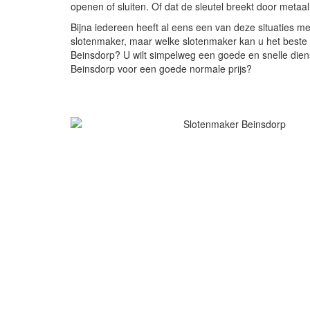
openen of sluiten. Of dat de sleutel breekt door metaalm
Bijna iedereen heeft al eens een van deze situaties m
slotenmaker, maar welke slotenmaker kan u het beste h
Beinsdorp? U wilt simpelweg een goede en snelle dienst
Beinsdorp voor een goede normale prijs?