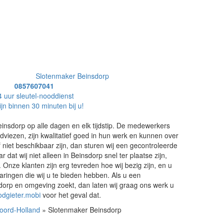
Slotenmaker Beinsdorp
0857607041
4 uur sleutel-nooddienst
ijn binnen 30 minuten bij u!
insdorp op alle dagen en elk tijdstip. De medewerkers
iezen, zijn kwalitatief goed in hun werk en kunnen over
lf niet beschikbaar zijn, dan sturen wij een gecontroleerde
dat wij niet alleen in Beinsdorp snel ter plaatse zijn,
Onze klanten zijn erg tevreden hoe wij bezig zijn, en u
ringen die wij u te bieden hebben. Als u een
dorp en omgeving zoekt, dan laten wij graag ons werk u
odgieter.mobi
voor het geval dat.
oord-Holland
» Slotenmaker Beinsdorp