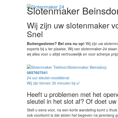
Slotenmaker Beinsdo
Wij zijn uw slotenmaker 
Snel
Buitengesloten? Bel ons nu op!
Wij zijn uw slotenm
experts bij u ter plaatse. Wij van slotenmaker-24 sta
wij alles voor u altijd vertrouwelijk en voor scherpe prij
Slotenmaker Beinsdorp
0857607041
24 uur sleutel-nooddienst
Wij zijn binnen 30 minuten bij u!
Heeft u problemen met het open
sleutel in het slot af? Of doet uw
Stelt u eens voor, na een korte wandeling komt u thuis 
ook voorkomt is dat sloten het begeven na jarenlang g