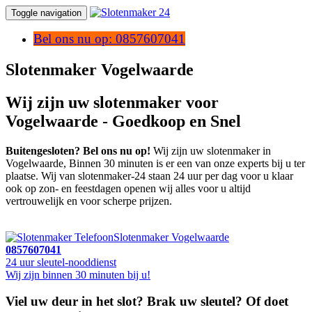
Toggle navigation
Bel ons nu op: 0857607041
Slotenmaker Vogelwaarde
Wij zijn uw slotenmaker voor
Vogelwaarde - Goedkoop en Snel
Buitengesloten? Bel ons nu op!
Wij zijn uw slotenmaker in
Vogelwaarde, Binnen 30 minuten is er een van onze experts bij u ter
plaatse. Wij van slotenmaker-24 staan 24 uur per dag voor u klaar
ook op zon- en feestdagen openen wij alles voor u altijd
vertrouwelijk en voor scherpe prijzen.
Slotenmaker Vogelwaarde
0857607041
24 uur sleutel-nooddienst
Wij zijn binnen 30 minuten bij u!
Viel uw deur in het slot? Brak uw sleutel? Of doet