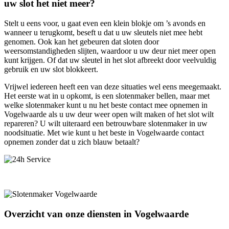
uw slot het niet meer?
Stelt u eens voor, u gaat even een klein blokje om ’s avonds en
wanneer u terugkomt, beseft u dat u uw sleutels niet mee hebt
genomen. Ook kan het gebeuren dat sloten door
weersomstandigheden slijten, waardoor u uw deur niet meer open
kunt krijgen. Of dat uw sleutel in het slot afbreekt door veelvuldig
gebruik en uw slot blokkeert.
Vrijwel iedereen heeft een van deze situaties wel eens meegemaakt.
Het eerste wat in u opkomt, is een slotenmaker bellen, maar met
welke slotenmaker kunt u nu het beste contact mee opnemen in
Vogelwaarde als u uw deur weer open wilt maken of het slot wilt
repareren? U wilt uiteraard een betrouwbare slotenmaker in uw
noodsituatie. Met wie kunt u het beste in Vogelwaarde contact
opnemen zonder dat u zich blauw betaalt?
Overzicht van onze diensten in Vogelwaarde