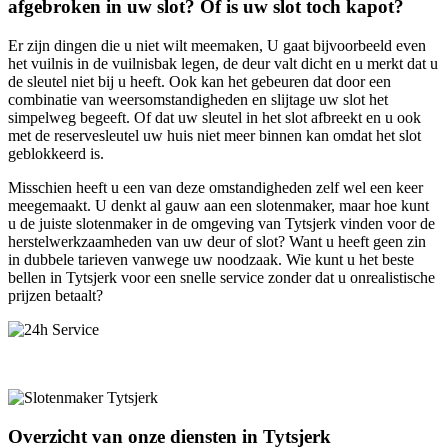
afgebroken in uw slot? Of is uw slot toch kapot?
Er zijn dingen die u niet wilt meemaken, U gaat bijvoorbeeld even
het vuilnis in de vuilnisbak legen, de deur valt dicht en u merkt dat u
de sleutel niet bij u heeft. Ook kan het gebeuren dat door een
combinatie van weersomstandigheden en slijtage uw slot het
simpelweg begeeft. Of dat uw sleutel in het slot afbreekt en u ook
met de reservesleutel uw huis niet meer binnen kan omdat het slot
geblokkeerd is.
Misschien heeft u een van deze omstandigheden zelf wel een keer
meegemaakt. U denkt al gauw aan een slotenmaker, maar hoe kunt
u de juiste slotenmaker in de omgeving van Tytsjerk vinden voor de
herstelwerkzaamheden van uw deur of slot? Want u heeft geen zin
in dubbele tarieven vanwege uw noodzaak. Wie kunt u het beste
bellen in Tytsjerk voor een snelle service zonder dat u onrealistische
prijzen betaalt?
Overzicht van onze diensten in Tytsjerk