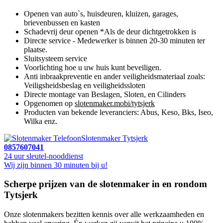
Openen van auto`s, huisdeuren, kluizen, garages,
brievenbussen en kasten
Schadevrij deur openen *Als de deur dichtgetrokken is
Directe service - Medewerker is binnen 20-30 minuten ter
plaatse.
Sluitsysteem service
Voorlichting hoe u uw huis kunt beveiligen.
Anti inbraakpreventie en ander veiligheidsmateriaal zoals:
Veiligsheidsbeslag en veiligheidssloten
Directe montage van Beslagen, Sloten, en Cilinders
Opgenomen op
slotenmaker.mobi/tytsjerk
Producten van bekende leveranciers: Abus, Keso, Bks, Iseo,
Wilka enz.
Slotenmaker Tytsjerk
0857607041
24 uur sleutel-nooddienst
Wij zijn binnen 30 minuten bij u!
Scherpe prijzen van de slotenmaker in en rondom
Tytsjerk
Onze slotenmakers bezitten kennis over alle werkzaamheden en