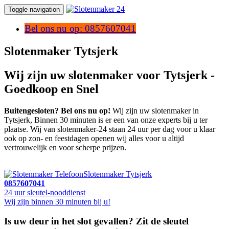
Toggle navigation
Bel ons nu op: 0857607041
Slotenmaker Tytsjerk
Wij zijn uw slotenmaker voor Tytsjerk -
Goedkoop en Snel
Buitengesloten? Bel ons nu op!
Wij zijn uw slotenmaker in
Tytsjerk, Binnen 30 minuten is er een van onze experts bij u ter
plaatse. Wij van slotenmaker-24 staan 24 uur per dag voor u klaar
ook op zon- en feestdagen openen wij alles voor u altijd
vertrouwelijk en voor scherpe prijzen.
Slotenmaker Tytsjerk
0857607041
24 uur sleutel-nooddienst
Wij zijn binnen 30 minuten bij u!
Is uw deur in het slot gevallen? Zit de sleutel