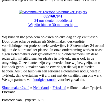
Slotenmaker Tytsjerk
0857607041
24 uur sleutel-nooddienst
Wij zijn binnen 30 minuten bij u!
Wij kunnen uw probleem oplossen op elke dag en op elk tijdstip.
Door onze scherpe prijzen als Slotenmaker, deskundige
voorlichtingen en professionele werkwijze, is Slotenmaker-24 overal
bij u in de buurt snel ter plaatse. In onze onderneming werken naast
eigen slotenmakers ook geverifieerde sub ondernemers Om deze
reden zijn wij altijd snel ter plaatse in Tytsjerk, maar ook in de
omgeving. Onze klanten zijn erg tevreden hoe wij bezig zijn, en u
kunt ook gebruik maken van de ervaringen die wij u te bieden
hebben. Als u de hulp van een serieuze slotenmaker nodig heeft in
Tytsjerk, dan overtuigen wij u graag met de kwaliteit van ons werk.
We zijn partners van
loodgieter.mobi
voor het geval dat.
Slotenmaker-24.nl
»
Nederland
»
Friesland
» Slotenmaker Tytsjerk
Friesland
Postcode van Tytsjerk: 9255