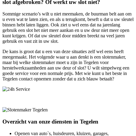
slot afgebroken? Of werkt uw slot niet?
Sommige scenario’s wilt u niet meemaken, de buurman belt aan om
u even wat te laten zien, en als u terugkomt, beseft u dat u uw sleutel
binnen hebt laten liggen. Ook ziet u wel eens dat na jarenlang
gebruik een slot het niet meer aankan en u uw deur niet meer open
kunt krijgen. Of dat uw sleutel door midden breekt na veel jaren
gebruik en vast zit in uw slot.
De kans is groot dat u een van deze situaties zelf wel eens heeft
meegemaakt. Het volgende waar u aan denkt is een slotenmaker,
maar bij welke slotenmaker moet u zijn in Tegelen voor
herstelwerkzaamheden aan uw deur of slot? U wilt simpelweg een
goede service voor een normale prijs. Met wie kunt u het beste in
Tegelen contact opnemen zonder dat u zich blauw betaalt?
Overzicht van onze diensten in Tegelen
Openen van auto`s, huisdeuren, kluizen, garages,