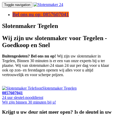
Toggle navigation
Bel ons nu op: 0857607041
Slotenmaker Tegelen
Wij zijn uw slotenmaker voor Tegelen -
Goedkoop en Snel
Buitengesloten? Bel ons nu op!
Wij zijn uw slotenmaker in
Tegelen, Binnen 30 minuten is er een van onze experts bij u ter
plaatse. Wij van slotenmaker-24 staan 24 uur per dag voor u klaar
ook op zon- en feestdagen openen wij alles voor u altijd
vertrouwelijk en voor scherpe prijzen.
Slotenmaker Tegelen
0857607041
24 uur sleutel-nooddienst
Wij zijn binnen 30 minuten bij u!
Krijgt u uw deur niet meer open? Is de sleutel in uw