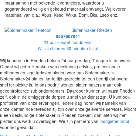
maar samen met bekende leveranciers, waardoor u
gegarandeerd veilig en gekeurd materiaal ontvangt. Wij leveren
materiaal van o.a.: Abus, Keso, Wilka, Dom, Bks, Lseo enz.
Slotenmaker Rheden
0857607041
24 uur sleutel-nooddienst
Wij zijn binnen 30 minuten bij u!
Wij kunnen u in Rheden helpen 24 uur per dag, 7 dagen in de week.
Omdat wij gebruik maken van deskundig advies, professionele
methodes en lage tarieven bieden voor een Slotenmaker, is
Slotenmaker-24 binnen korte tijd gegroeid tot een bedrijf dat overal
snel ter plekke is. In ons bedrijf werken slotenmakers maar ook
gecontroleerde sub ondernemers. Daardoor kunnen wij naast Rheden
zelf, ook in de omliggende dorpen u snel van dienst zijn. U kunt ook
profiteren van onze ervaringen, iedere dag horen wij namelijk van
onze klanten hoe tevreden zij zijn over onze geleverde services. Mocht
u een deskundige slotenaker in Rheden zoeken, dan laten wij met
plezier ons werk u overtuigen. We zijn partners van
loodgieter.mobi
voor het geval dat.