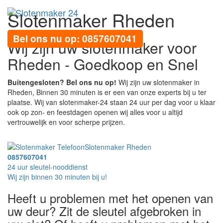
Slotenmaker Rheden
Toggl
navig
Bel ons nu op: 0857607041
Wij zijn uw slotenmaker voor
Rheden - Goedkoop en Snel
Buitengesloten? Bel ons nu op!
Wij zijn uw slotenmaker in
Rheden, Binnen 30 minuten is er een van onze experts bij u ter
plaatse. Wij van slotenmaker-24 staan 24 uur per dag voor u klaar
ook op zon- en feestdagen openen wij alles voor u altijd
vertrouwelijk en voor scherpe prijzen.
Slotenmaker Rheden
0857607041
24 uur sleutel-nooddienst
Wij zijn binnen 30 minuten bij u!
Heeft u problemen met het openen van
uw deur? Zit de sleutel afgebroken in