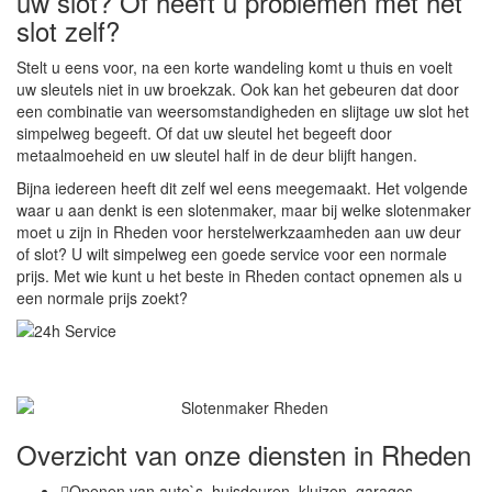
uw slot? Of heeft u problemen met het
slot zelf?
Stelt u eens voor, na een korte wandeling komt u thuis en voelt
uw sleutels niet in uw broekzak. Ook kan het gebeuren dat door
een combinatie van weersomstandigheden en slijtage uw slot het
simpelweg begeeft. Of dat uw sleutel het begeeft door
metaalmoeheid en uw sleutel half in de deur blijft hangen.
Bijna iedereen heeft dit zelf wel eens meegemaakt. Het volgende
waar u aan denkt is een slotenmaker, maar bij welke slotenmaker
moet u zijn in Rheden voor herstelwerkzaamheden aan uw deur
of slot? U wilt simpelweg een goede service voor een normale
prijs. Met wie kunt u het beste in Rheden contact opnemen als u
een normale prijs zoekt?
Overzicht van onze diensten in Rheden
Openen van auto`s, huisdeuren, kluizen, garages,