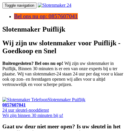
Toggle navigation
Bel ons nu op: 0857607041
Slotenmaker Puiflijk
Wij zijn uw slotenmaker voor Puiflijk -
Goedkoop en Snel
Buitengesloten? Bel ons nu op!
Wij zijn uw slotenmaker in
Puiflijk, Binnen 30 minuten is er een van onze experts bij u ter
plaatse. Wij van slotenmaker-24 staan 24 uur per dag voor u klaar
ook op zon- en feestdagen openen wij alles voor u altijd
vertrouwelijk en voor scherpe prijzen.
Slotenmaker Puiflijk
0857607041
24 uur sleutel-nooddienst
Wij zijn binnen 30 minuten bij u!
Gaat uw deur niet meer open? Is uw sleutel in het