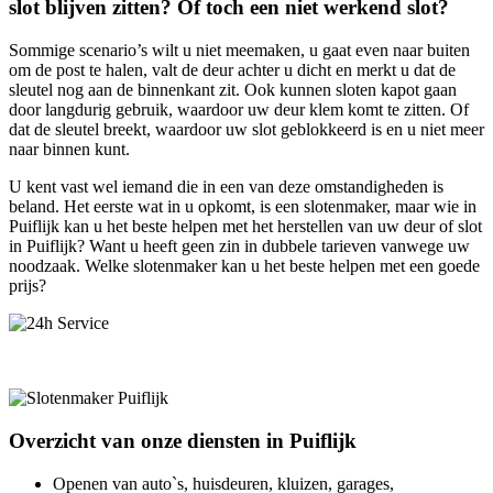
slot blijven zitten? Of toch een niet werkend slot?
Sommige scenario’s wilt u niet meemaken, u gaat even naar buiten
om de post te halen, valt de deur achter u dicht en merkt u dat de
sleutel nog aan de binnenkant zit. Ook kunnen sloten kapot gaan
door langdurig gebruik, waardoor uw deur klem komt te zitten. Of
dat de sleutel breekt, waardoor uw slot geblokkeerd is en u niet meer
naar binnen kunt.
U kent vast wel iemand die in een van deze omstandigheden is
beland. Het eerste wat in u opkomt, is een slotenmaker, maar wie in
Puiflijk kan u het beste helpen met het herstellen van uw deur of slot
in Puiflijk? Want u heeft geen zin in dubbele tarieven vanwege uw
noodzaak. Welke slotenmaker kan u het beste helpen met een goede
prijs?
Overzicht van onze diensten in Puiflijk
Openen van auto`s, huisdeuren, kluizen, garages,