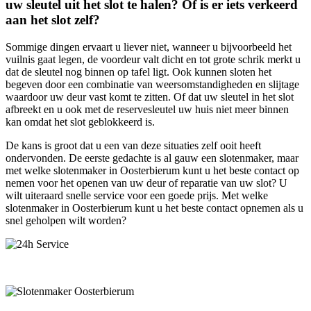
uw sleutel uit het slot te halen? Of is er iets verkeerd
aan het slot zelf?
Sommige dingen ervaart u liever niet, wanneer u bijvoorbeeld het
vuilnis gaat legen, de voordeur valt dicht en tot grote schrik merkt u
dat de sleutel nog binnen op tafel ligt. Ook kunnen sloten het
begeven door een combinatie van weersomstandigheden en slijtage
waardoor uw deur vast komt te zitten. Of dat uw sleutel in het slot
afbreekt en u ook met de reservesleutel uw huis niet meer binnen
kan omdat het slot geblokkeerd is.
De kans is groot dat u een van deze situaties zelf ooit heeft
ondervonden. De eerste gedachte is al gauw een slotenmaker, maar
met welke slotenmaker in Oosterbierum kunt u het beste contact op
nemen voor het openen van uw deur of reparatie van uw slot? U
wilt uiteraard snelle service voor een goede prijs. Met welke
slotenmaker in Oosterbierum kunt u het beste contact opnemen als u
snel geholpen wilt worden?