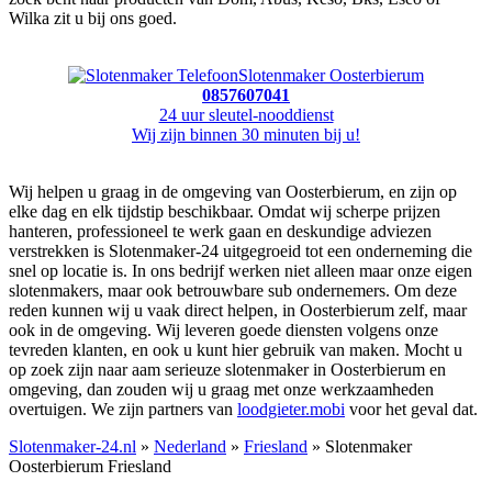
Wilka zit u bij ons goed.
Slotenmaker Oosterbierum
0857607041
24 uur sleutel-nooddienst
Wij zijn binnen 30 minuten bij u!
Wij helpen u graag in de omgeving van Oosterbierum, en zijn op
elke dag en elk tijdstip beschikbaar. Omdat wij scherpe prijzen
hanteren, professioneel te werk gaan en deskundige adviezen
verstrekken is Slotenmaker-24 uitgegroeid tot een onderneming die
snel op locatie is. In ons bedrijf werken niet alleen maar onze eigen
slotenmakers, maar ook betrouwbare sub ondernemers. Om deze
reden kunnen wij u vaak direct helpen, in Oosterbierum zelf, maar
ook in de omgeving. Wij leveren goede diensten volgens onze
tevreden klanten, en ook u kunt hier gebruik van maken. Mocht u
op zoek zijn naar aam serieuze slotenmaker in Oosterbierum en
omgeving, dan zouden wij u graag met onze werkzaamheden
overtuigen. We zijn partners van
loodgieter.mobi
voor het geval dat.
Slotenmaker-24.nl
»
Nederland
»
Friesland
» Slotenmaker
Oosterbierum Friesland