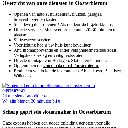
Overzicht van onze diensten in Oosterbierum
Openen van auto`s, huisdeuren, kluizen, garages,
brievenbussen en kasten
Schadevrij deur openen *Als de deur dichtgetrokken is
Directe service - Medewerker is binnen 20-30 minuten ter
plaatse.
Sluitsysteem service
Voorlichting hoe u uw huis kunt beveiligen.
Anti inbraakpreventie en ander veiligheidsmateriaal zoals:
Veiligsheidsbeslag en veiligheidssloten
Directe montage van Beslagen, Sloten, en Cilinders
Opgenomen op
slotenmaker.mobi/oosterbierum
Producten van bekende leveranciers: Abus, Keso, Bks, Iseo,
Wilka enz.
Slotenmaker Oosterbierum
0857607041
24 uur sleutel-nooddienst
Wij zijn binnen 30 minuten bij u!
Scherp geprijsde slotenmaker in Oosterbierum
Onze experts hebben een goede opleiding genoten voor alle