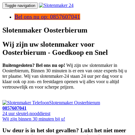
Toggle navigation
Bel ons nu op: 0857607041
Slotenmaker Oosterbierum
Wij zijn uw slotenmaker voor
Oosterbierum - Goedkoop en Snel
Buitengesloten? Bel ons nu op!
Wij zijn uw slotenmaker in
Oosterbierum, Binnen 30 minuten is er een van onze experts bij u
ter plaatse. Wij van slotenmaker-24 staan 24 uur per dag voor u
klaar ook op zon- en feestdagen openen wij alles voor u altijd
vertrouwelijk en voor scherpe prijzen.
Slotenmaker Oosterbierum
0857607041
24 uur sleutel-nooddienst
Wij zijn binnen 30 minuten bij u!
Uw deur is in het slot gevallen? Lukt het niet meer