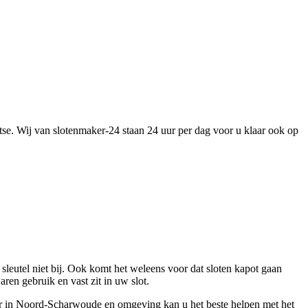
tse. Wij van slotenmaker-24 staan 24 uur per dag voor u klaar ook op
leutel niet bij. Ook komt het weleens voor dat sloten kapot gaan
ren gebruik en vast zit in uw slot.
ker in Noord-Scharwoude en omgeving kan u het beste helpen met het