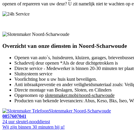
openen of repareren van uw deur? U zit namelijk niet te wachten op e
Overzicht van onze diensten in Noord-Scharwoude
Openen van auto`s, huisdeuren, kluizen, garages, brievenbusse
Schadevrij deur openen *Als de deur dichtgetrokken is
Directe service - Medewerker is binnen 20-30 minuten ter plaat
Sluitsysteem service
Voorlichting hoe u uw huis kunt beveiligen.
Anti inbraakpreventie en ander veiligheidsmateriaal zoals: Veili
Directe montage van Beslagen, Sloten, en Cilinders
Opgenomen op
slotenmaker.mobi/noord-scharwoude
Producten van bekende leveranciers: Abus, Keso, Bks, Iseo, Wi
Slotenmaker Noord-Scharwoude
0857607041
24 uur sleutel-nooddienst
Wij zijn binnen 30 minuten bij u!