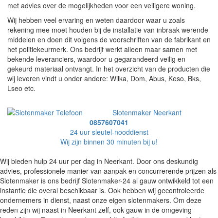
met advies over de mogelijkheden voor een veiligere woning.
Wij hebben veel ervaring en weten daardoor waar u zoals
rekening mee moet houden bij de installatie van inbraak werende
middelen en doen dit volgens de voorschriften van de fabrikant en
het politiekeurmerk. Ons bedrijf werkt alleen maar samen met
bekende leveranciers, waardoor u gegarandeerd veilig en
gekeurd materiaal ontvangt. In het overzicht van de producten die
wij leveren vindt u onder andere: Wilka, Dom, Abus, Keso, Bks,
Lseo etc.
Slotenmaker Neerkant
0857607041
24 uur sleutel-nooddienst
Wij zijn binnen 30 minuten bij u!
Wij bieden hulp 24 uur per dag in Neerkant. Door ons deskundig
advies, professionele manier van aanpak en concurrerende prijzen als
Slotenmaker is ons bedrijf Slotenmaker-24 al gauw ontwikkeld tot een
instantie die overal beschikbaar is. Ook hebben wij gecontroleerde
ondernemers in dienst, naast onze eigen slotenmakers. Om deze
reden zijn wij naast in Neerkant zelf, ook gauw in de omgeving