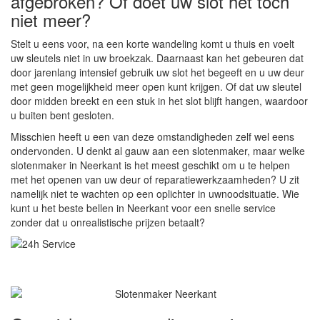
afgebroken? Of doet uw slot het toch
niet meer?
Stelt u eens voor, na een korte wandeling komt u thuis en voelt
uw sleutels niet in uw broekzak. Daarnaast kan het gebeuren dat
door jarenlang intensief gebruik uw slot het begeeft en u uw deur
met geen mogelijkheid meer open kunt krijgen. Of dat uw sleutel
door midden breekt en een stuk in het slot blijft hangen, waardoor
u buiten bent gesloten.
Misschien heeft u een van deze omstandigheden zelf wel eens
ondervonden. U denkt al gauw aan een slotenmaker, maar welke
slotenmaker in Neerkant is het meest geschikt om u te helpen
met het openen van uw deur of reparatiewerkzaamheden? U zit
namelijk niet te wachten op een oplichter in uwnoodsituatie. Wie
kunt u het beste bellen in Neerkant voor een snelle service
zonder dat u onrealistische prijzen betaalt?