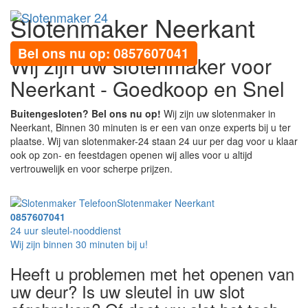
Slotenmaker Neerkant
Toggl
navig
Bel ons nu op: 0857607041
Wij zijn uw slotenmaker voor
Neerkant - Goedkoop en Snel
Buitengesloten? Bel ons nu op!
Wij zijn uw slotenmaker in
Neerkant, Binnen 30 minuten is er een van onze experts bij u ter
plaatse. Wij van slotenmaker-24 staan 24 uur per dag voor u klaar
ook op zon- en feestdagen openen wij alles voor u altijd
vertrouwelijk en voor scherpe prijzen.
Slotenmaker Neerkant
0857607041
24 uur sleutel-nooddienst
Wij zijn binnen 30 minuten bij u!
Heeft u problemen met het openen van
uw deur? Is uw sleutel in uw slot