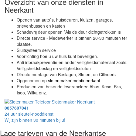
Overzicht van onze diensten in
Neerkant
Openen van auto`s, huisdeuren, kluizen, garages,
brievenbussen en kasten
Schadevrij deur openen *Als de deur dichtgetrokken is
Directe service - Medewerker is binnen 20-30 minuten ter
plaatse.
Sluitsysteem service
Voorlichting hoe u uw huis kunt beveiligen.
Anti inbraakpreventie en ander veiligheidsmateriaal zoals:
Veiligsheidsbeslag en veiligheidssloten
Directe montage van Beslagen, Sloten, en Cilinders
Opgenomen op
slotenmaker.mobi/neerkant
Producten van bekende leveranciers: Abus, Keso, Bks,
Iseo, Wilka enz.
Slotenmaker Neerkant
0857607041
24 uur sleutel-nooddienst
Wij zijn binnen 30 minuten bij u!
Lage tarieven van de Neerkantse