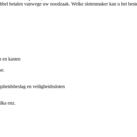
bel betalen vanwege uw noodzaak. Welke slotenmaker kan u het beste h
n en kasten
se.
gsheidsbeslag en veiligheidssloten
lka enz.