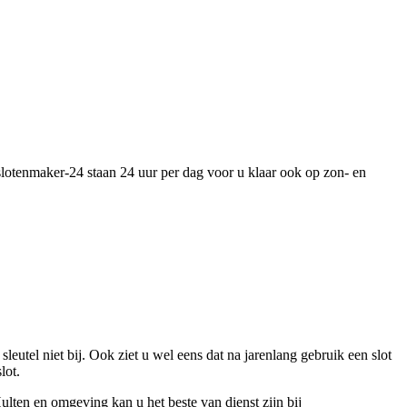
 slotenmaker-24 staan 24 uur per dag voor u klaar ook op zon- en
utel niet bij. Ook ziet u wel eens dat na jarenlang gebruik een slot
lot.
ulten en omgeving kan u het beste van dienst zijn bij