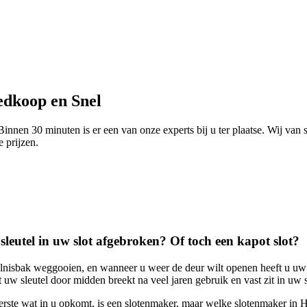
edkoop en Snel
innen 30 minuten is er een van onze experts bij u ter plaatse. Wij van
e prijzen.
sleutel in uw slot afgebroken? Of toch een kapot slot?
nisbak weggooien, en wanneer u weer de deur wilt openen heeft u uw sle
uw sleutel door midden breekt na veel jaren gebruik en vast zit in uw s
erste wat in u opkomt, is een slotenmaker, maar welke slotenmaker in H