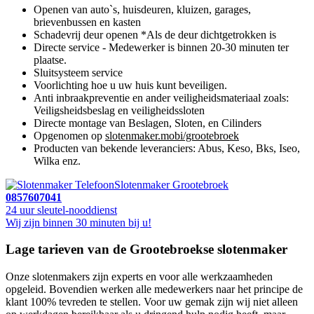
Openen van auto`s, huisdeuren, kluizen, garages,
brievenbussen en kasten
Schadevrij deur openen *Als de deur dichtgetrokken is
Directe service - Medewerker is binnen 20-30 minuten ter
plaatse.
Sluitsysteem service
Voorlichting hoe u uw huis kunt beveiligen.
Anti inbraakpreventie en ander veiligheidsmateriaal zoals:
Veiligsheidsbeslag en veiligheidssloten
Directe montage van Beslagen, Sloten, en Cilinders
Opgenomen op
slotenmaker.mobi/grootebroek
Producten van bekende leveranciers: Abus, Keso, Bks, Iseo,
Wilka enz.
Slotenmaker Grootebroek
0857607041
24 uur sleutel-nooddienst
Wij zijn binnen 30 minuten bij u!
Lage tarieven van de Grootebroekse slotenmaker
Onze slotenmakers zijn experts en voor alle werkzaamheden
opgeleid. Bovendien werken alle medewerkers naar het principe de
klant 100% tevreden te stellen. Voor uw gemak zijn wij niet alleen