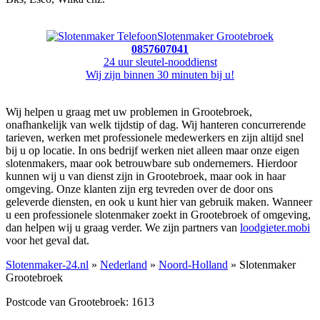
Slotenmaker Grootebroek
0857607041
24 uur sleutel-nooddienst
Wij zijn binnen 30 minuten bij u!
Wij helpen u graag met uw problemen in Grootebroek,
onafhankelijk van welk tijdstip of dag. Wij hanteren concurrerende
tarieven, werken met professionele medewerkers en zijn altijd snel
bij u op locatie. In ons bedrijf werken niet alleen maar onze eigen
slotenmakers, maar ook betrouwbare sub ondernemers. Hierdoor
kunnen wij u van dienst zijn in Grootebroek, maar ook in haar
omgeving. Onze klanten zijn erg tevreden over de door ons
geleverde diensten, en ook u kunt hier van gebruik maken. Wanneer
u een professionele slotenmaker zoekt in Grootebroek of omgeving,
dan helpen wij u graag verder. We zijn partners van
loodgieter.mobi
voor het geval dat.
Slotenmaker-24.nl
»
Nederland
»
Noord-Holland
» Slotenmaker
Grootebroek
Postcode van Grootebroek: 1613