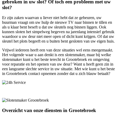
gebroken in uw slot? Of toch een probleem met uw
slot?
Er zijn zaken waarvan u liever niet hebt dat ze gebeuren, uw
buurman vraagt om uw hulp de nieuwe TV naar binnen te tillen en
als u klaar bent beseft u dat uw sleutels nog binnen liggen. Ook
kunnen sloten het simpelweg begeven na jarenlang intensief gebruik
waardoor u uw deur niet meer open of dicht kunt krijgen. Of dat uw
sleutel het plots begeeft en u buiten bent gesloten van uw eigen huis.
Vrijwel iedereen heeft een van deze situaties wel eens meegemaakt.
Het volgende waar u aan denkt is een slotenmaker, maar bij welke
slotenmaker kunt u het beste terecht in Grootebroek en omgeving
voor reparatie en het openen van uw deur? Want u heeft geen zin in
een langzame slechte service in uw situatie. Met wie kunt u het beste
in Grootebroek contact opnemen zonder dat u zich blauw betaalt?
Overzicht van onze diensten in Grootebroek