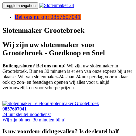
Toggle navigation
Bel ons nu op: 0857607041
Slotenmaker Grootebroek
Wij zijn uw slotenmaker voor
Grootebroek - Goedkoop en Snel
Buitengesloten? Bel ons nu op!
Wij zijn uw slotenmaker in
Grootebroek, Binnen 30 minuten is er een van onze experts bij u ter
plaatse. Wij van slotenmaker-24 staan 24 uur per dag voor u klaar
ook op zon- en feestdagen openen wij alles voor u altijd
vertrouwelijk en voor scherpe prijzen.
Slotenmaker Grootebroek
0857607041
24 uur sleutel-nooddienst
Wij zijn binnen 30 minuten bij u!
Is uw voordeur dichtgevallen? Is de sleutel half