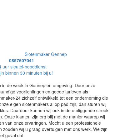
Slotenmaker Gennep
0857607041
4 uur sleutel-nooddienst
ijn binnen 30 minuten bij u!
n in de week in Gennep en omgeving. Door onze
undige voorlichtingen en goede tarieven als
enmaker-24 zichzelf ontwikkeld tot een onderneming die
 onze eigen slotenmakers al op pad zijn, dan sturen wij
klus. Daardoor kunnen wij ook in de omliggende streek
. Onze klanten zijn erg blij met de manier waarop wij
eren van onze ervaringen. Mocht u een professionele
 zouden wij u graag overtuigen met ons werk. We zijn
et geval dat.