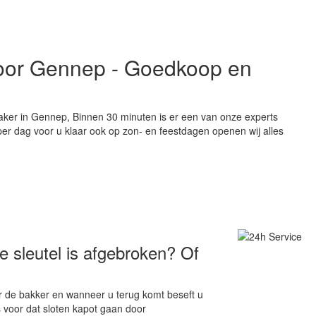
voor Gennep - Goedkoop en
aker in Gennep, Binnen 30 minuten is er een van onze experts
 per dag voor u klaar ook op zon- en feestdagen openen wij alles
 sleutel is afgebroken? Of
ar de bakker en wanneer u terug komt beseft u
 voor dat sloten kapot gaan door