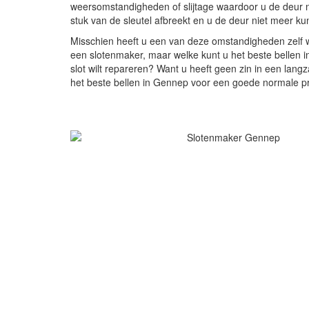
weersomstandigheden of slijtage waardoor u de deur ni
stuk van de sleutel afbreekt en u de deur niet meer ku
Misschien heeft u een van deze omstandigheden zelf
een slotenmaker, maar welke kunt u het beste bellen i
slot wilt repareren? Want u heeft geen zin in een langz
het beste bellen in Gennep voor een goede normale pr