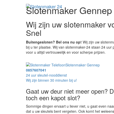
Slotenmaker Gennep
Wij zijn uw slotenmaker 
Snel
Buitengesloten? Bel ons nu op!
Wij zijn uw slotenm
bij u ter plaatse. Wij van slotenmaker-24 staan 24 uur
voor u altijd vertrouwelijk en voor scherpe prijzen.
Slotenmaker Gennep
0857607041
24 uur sleutel-nooddienst
Wij zijn binnen 30 minuten bij u!
Gaat uw deur niet meer open? De
toch een kapot slot?
Sommige dingen ervaart u liever niet, u gaat even na
dat u uw sleutels bent vergeten. Ook komt het weleens