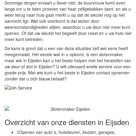
Sommige dingen ervaart u liever niet, de buurvrouw komt even
langs om u te laten proeven van haar zelfgebakken taart, en als u
weer terug naar huis gaat merkt u op dat de sleutel nog op het
aanrecht ligt. Wat ook voorkomt is dat sloten door
weersomstandigheden slijten, waardoor u uw deur niet meer kunt
openen. Of dat uw sleutel het begeeft door roest en u uw huis niet
meer kunt betreden.
De kans is groot dat u een van deze situaties zelf wel eens heeft
meegemaakt. Het eerste wat in u opkomt, is een slotenmaker,
maar wie in Eijsden kan u het beste helpen met het herstellen van
uw deur of slot in Eijsden? U wilt uiteraard snelle service voor een
goede prijs. Met wie kunt u het beste in Eijsden contact opnemen
zonder dat u zich blauw betaalt?
Overzicht van onze diensten in Eijsden
Openen van auto`s, huisdeuren, kluizen, garages,