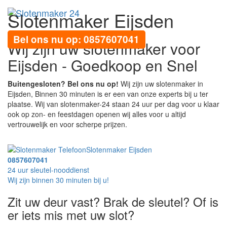
Slotenmaker Eijsden
Toggl
navig
Bel ons nu op: 0857607041
Wij zijn uw slotenmaker voor
Eijsden - Goedkoop en Snel
Buitengesloten? Bel ons nu op!
Wij zijn uw slotenmaker in
Eijsden, Binnen 30 minuten is er een van onze experts bij u ter
plaatse. Wij van slotenmaker-24 staan 24 uur per dag voor u klaar
ook op zon- en feestdagen openen wij alles voor u altijd
vertrouwelijk en voor scherpe prijzen.
Slotenmaker Eijsden
0857607041
24 uur sleutel-nooddienst
Wij zijn binnen 30 minuten bij u!
Zit uw deur vast? Brak de sleutel? Of is
er iets mis met uw slot?