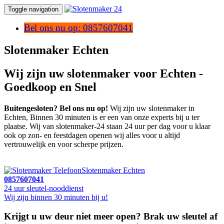
Toggle navigation
Bel ons nu op: 0857607041
Slotenmaker Echten
Wij zijn uw slotenmaker voor Echten -
Goedkoop en Snel
Buitengesloten? Bel ons nu op!
Wij zijn uw slotenmaker in
Echten, Binnen 30 minuten is er een van onze experts bij u ter
plaatse. Wij van slotenmaker-24 staan 24 uur per dag voor u klaar
ook op zon- en feestdagen openen wij alles voor u altijd
vertrouwelijk en voor scherpe prijzen.
Slotenmaker Echten
0857607041
24 uur sleutel-nooddienst
Wij zijn binnen 30 minuten bij u!
Krijgt u uw deur niet meer open? Brak uw sleutel af