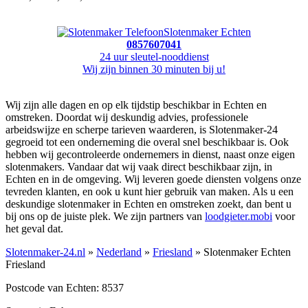
Slotenmaker Echten
0857607041
24 uur sleutel-nooddienst
Wij zijn binnen 30 minuten bij u!
Wij zijn alle dagen en op elk tijdstip beschikbar in Echten en
omstreken. Doordat wij deskundig advies, professionele
arbeidswijze en scherpe tarieven waarderen, is Slotenmaker-24
gegroeid tot een onderneming die overal snel beschikbaar is. Ook
hebben wij gecontroleerde ondernemers in dienst, naast onze eigen
slotenmakers. Vandaar dat wij vaak direct beschikbaar zijn, in
Echten en in de omgeving. Wij leveren goede diensten volgens onze
tevreden klanten, en ook u kunt hier gebruik van maken. Als u een
deskundige slotenmaker in Echten en omstreken zoekt, dan bent u
bij ons op de juiste plek. We zijn partners van
loodgieter.mobi
voor
het geval dat.
Slotenmaker-24.nl
»
Nederland
»
Friesland
» Slotenmaker Echten
Friesland
Postcode van Echten: 8537