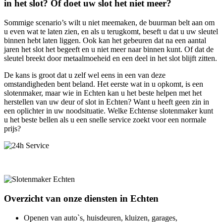
in het slot? Of doet uw slot het niet meer?
Sommige scenario’s wilt u niet meemaken, de buurman belt aan om
u even wat te laten zien, en als u terugkomt, beseft u dat u uw sleutel
binnen hebt laten liggen. Ook kan het gebeuren dat na een aantal
jaren het slot het begeeft en u niet meer naar binnen kunt. Of dat de
sleutel breekt door metaalmoeheid en een deel in het slot blijft zitten.
De kans is groot dat u zelf wel eens in een van deze
omstandigheden bent beland. Het eerste wat in u opkomt, is een
slotenmaker, maar wie in Echten kan u het beste helpen met het
herstellen van uw deur of slot in Echten? Want u heeft geen zin in
een oplichter in uw noodsituatie. Welke Echtense slotenmaker kunt
u het beste bellen als u een snelle service zoekt voor een normale
prijs?
Overzicht van onze diensten in Echten
Openen van auto`s, huisdeuren, kluizen, garages,