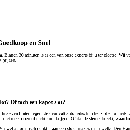
Goedkoop en Snel
Binnen 30 minuten is er een van onze experts bij u ter plaatse. Wij v
e prijzen.
slot? Of toch een kapot slot?
ilnis even buiten legen, de deur valt automatisch in het slot en u merkt
niet meer open of dicht kunt krijgen. Of dat de sleutel breekt, waardoo
s. Vrijwel automatisch denkt u aan een slotenmaker, maar welke Den Ha