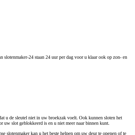
an slotenmaker-24 staan 24 uur per dag voor u klaar ook op zon- en
 dat u de sleutel niet in uw broekzak voelt. Ook kunnen sloten het
r uw slot geblokkeerd is en u niet meer naar binnen kunt.
mse slotenmaker kan u het beste helpen om uw deur te openen of te