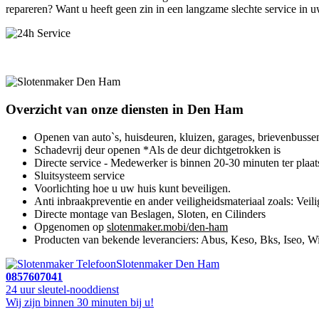
repareren? Want u heeft geen zin in een langzame slechte service in 
Overzicht van onze diensten in Den Ham
Openen van auto`s, huisdeuren, kluizen, garages, brievenbusse
Schadevrij deur openen *Als de deur dichtgetrokken is
Directe service - Medewerker is binnen 20-30 minuten ter plaat
Sluitsysteem service
Voorlichting hoe u uw huis kunt beveiligen.
Anti inbraakpreventie en ander veiligheidsmateriaal zoals: Veili
Directe montage van Beslagen, Sloten, en Cilinders
Opgenomen op
slotenmaker.mobi/den-ham
Producten van bekende leveranciers: Abus, Keso, Bks, Iseo, Wi
Slotenmaker Den Ham
0857607041
24 uur sleutel-nooddienst
Wij zijn binnen 30 minuten bij u!