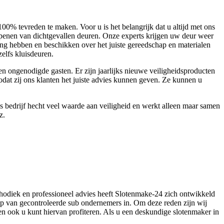
00% tevreden te maken. Voor u is het belangrijk dat u altijd met ons
openen van dichtgevallen deuren. Onze experts krijgen uw deur weer
ng hebben en beschikken over het juiste gereedschap en materialen
elfs kluisdeuren.
n ongenodigde gasten. Er zijn jaarlijks nieuwe veiligheidsproducten
at zij ons klanten het juiste advies kunnen geven. Ze kunnen u
ns bedrijf hecht veel waarde aan veiligheid en werkt alleen maar samen
z.
hodiek en professioneel advies heeft Slotenmake-24 zich ontwikkeld
hulp van gecontroleerde sub ondernemers in. Om deze reden zijn wij
en ook u kunt hiervan profiteren. Als u een deskundige slotenmaker in