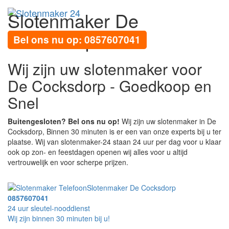
Slotenmaker De
Toggl
navig
Cocksdorp
Bel ons nu op: 0857607041
Wij zijn uw slotenmaker voor
De Cocksdorp - Goedkoop en
Snel
Buitengesloten? Bel ons nu op!
Wij zijn uw slotenmaker in De
Cocksdorp, Binnen 30 minuten is er een van onze experts bij u ter
plaatse. Wij van slotenmaker-24 staan 24 uur per dag voor u klaar
ook op zon- en feestdagen openen wij alles voor u altijd
vertrouwelijk en voor scherpe prijzen.
Slotenmaker De Cocksdorp
0857607041
24 uur sleutel-nooddienst
Wij zijn binnen 30 minuten bij u!