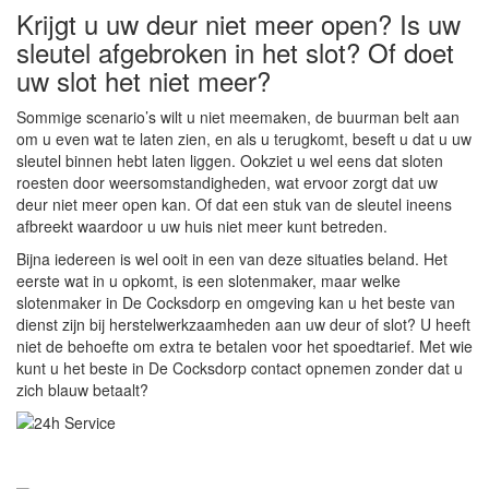
Krijgt u uw deur niet meer open? Is uw
sleutel afgebroken in het slot? Of doet
uw slot het niet meer?
Sommige scenario’s wilt u niet meemaken, de buurman belt aan
om u even wat te laten zien, en als u terugkomt, beseft u dat u uw
sleutel binnen hebt laten liggen. Ookziet u wel eens dat sloten
roesten door weersomstandigheden, wat ervoor zorgt dat uw
deur niet meer open kan. Of dat een stuk van de sleutel ineens
afbreekt waardoor u uw huis niet meer kunt betreden.
Bijna iedereen is wel ooit in een van deze situaties beland. Het
eerste wat in u opkomt, is een slotenmaker, maar welke
slotenmaker in De Cocksdorp en omgeving kan u het beste van
dienst zijn bij herstelwerkzaamheden aan uw deur of slot? U heeft
niet de behoefte om extra te betalen voor het spoedtarief. Met wie
kunt u het beste in De Cocksdorp contact opnemen zonder dat u
zich blauw betaalt?