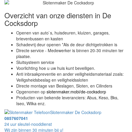
Overzicht van onze diensten in De
Cocksdorp
Openen van auto`s, huisdeuren, kluizen, garages,
brievenbussen en kasten
Schadevrij deur openen *Als de deur dichtgetrokken is
Directe service - Medewerker is binnen 20-30 minuten ter
plaatse.
Sluitsysteem service
Voorlichting hoe u uw huis kunt beveiligen.
Anti inbraakpreventie en ander veiligheidsmateriaal zoals:
Veiligsheidsbeslag en veiligheidssloten
Directe montage van Beslagen, Sloten, en Cilinders
Opgenomen op
slotenmaker.mobi/de-cocksdorp
Producten van bekende leveranciers: Abus, Keso, Bks,
Iseo, Wilka enz.
Slotenmaker De Cocksdorp
0857607041
24 uur sleutel-nooddienst
Wij zijn binnen 30 minuten bij u!