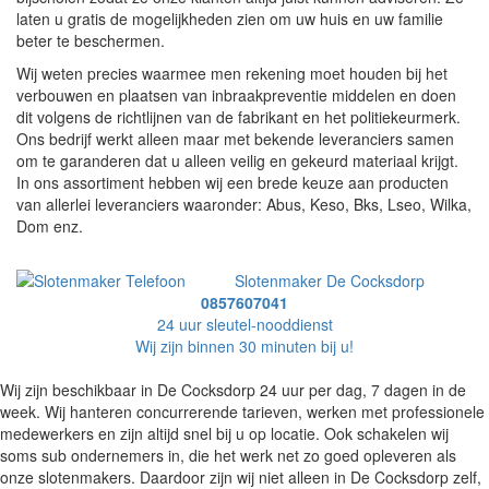
laten u gratis de mogelijkheden zien om uw huis en uw familie
beter te beschermen.
Wij weten precies waarmee men rekening moet houden bij het
verbouwen en plaatsen van inbraakpreventie middelen en doen
dit volgens de richtlijnen van de fabrikant en het politiekeurmerk.
Ons bedrijf werkt alleen maar met bekende leveranciers samen
om te garanderen dat u alleen veilig en gekeurd materiaal krijgt.
In ons assortiment hebben wij een brede keuze aan producten
van allerlei leveranciers waaronder: Abus, Keso, Bks, Lseo, Wilka,
Dom enz.
Slotenmaker De Cocksdorp
0857607041
24 uur sleutel-nooddienst
Wij zijn binnen 30 minuten bij u!
Wij zijn beschikbaar in De Cocksdorp 24 uur per dag, 7 dagen in de
week. Wij hanteren concurrerende tarieven, werken met professionele
medewerkers en zijn altijd snel bij u op locatie. Ook schakelen wij
soms sub ondernemers in, die het werk net zo goed opleveren als
onze slotenmakers. Daardoor zijn wij niet alleen in De Cocksdorp zelf,