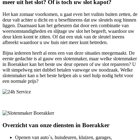
meer uit het slot? Of is toch uw slot kapot?
Het kan zomaar voorkomen, u gaat even het vuilnis buiten zetten, de
deur valt achter u dicht en u beseftineens dat uw sleutels nog binnen
liggen. Daarnaast kan het gebeuren dat door een combinatie van
weersomstandigheden en slijtage uw slot het begeeft, waardoor uw
deur klem komt te zitten. Of dat een stuk van de sleutel ineens
afbreekt waardoor u uw huis niet meer kunt betreden.
Bijna iedereen heeft al eens een van deze situaties meegemaakt. De
eerste gedachte is al gauw een slotenmaker, maar welke slotenmaker
in Boerakker kan het beste uw deur openen of uw slot repareren? U
wilt simpelweg niet dubbel betalen vanwege uw noodzaak. Welke
slotenmaker kan u het beste helpen als u snel hulp nodig hebt voor
een normale prijs?
Overzicht van onze diensten in Boerakker
Openen van auto`s, huisdeuren, kluizen, garages,