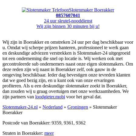
Slotenmaker Boerakker
0857607041
24 uur sleutel-nooddienst
Wij zijn binnen 30 minuten bij u!
Wij zijn in Boerakker en omstreken 24 uur per dag beschikbaar voor
u. Omdat wij scherpe prijzen hanteren, professioneel te werk gaan
en deskundige adviezen verstrekken is Slotenmaker-24 uitgegroeid
tot een onderneming die snel op locatie is. Wij werken ook met
gecontroleerde sub ondernemers naast onze eigen slotenmakers. Om
deze reden zijn wij naast in Boerakker zelf, ook gauw in de
omgeving beschikbaar. Ieder dag bevestigen onze tevreden klanten
dat we goed bezig zijn, en u kunt ook van onze ervaringen
profiteren. Als u een deskundige slotenmaker zoekt in Boerakker,
dan zouden wij u graag overtuigen met onze werkzaamheden. We
zijn partners van
loodgieter.mobi
voor het geval dat.
Slotenmaker-24.nl
»
Nederland
»
Groningen
» Slotenmaker
Boerakker
Postcode van Boerakker: 9359, 9361, 9362
Straten in Boerakker:
meer