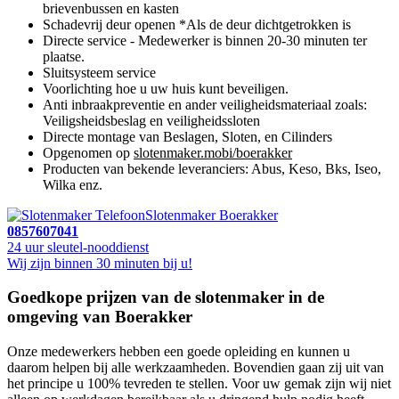
brievenbussen en kasten
Schadevrij deur openen *Als de deur dichtgetrokken is
Directe service - Medewerker is binnen 20-30 minuten ter
plaatse.
Sluitsysteem service
Voorlichting hoe u uw huis kunt beveiligen.
Anti inbraakpreventie en ander veiligheidsmateriaal zoals:
Veiligsheidsbeslag en veiligheidssloten
Directe montage van Beslagen, Sloten, en Cilinders
Opgenomen op
slotenmaker.mobi/boerakker
Producten van bekende leveranciers: Abus, Keso, Bks, Iseo,
Wilka enz.
Slotenmaker Boerakker
0857607041
24 uur sleutel-nooddienst
Wij zijn binnen 30 minuten bij u!
Goedkope prijzen van de slotenmaker in de
omgeving van Boerakker
Onze medewerkers hebben een goede opleiding en kunnen u
daarom helpen bij alle werkzaamheden. Bovendien gaan zij uit van
het principe u 100% tevreden te stellen. Voor uw gemak zijn wij niet