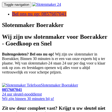
Toggle navigation
Bel ons nu op: 0857607041
Slotenmaker Boerakker
Wij zijn uw slotenmaker voor Boerakker
- Goedkoop en Snel
Buitengesloten? Bel ons nu op!
Wij zijn uw slotenmaker in
Boerakker, Binnen 30 minuten is er een van onze experts bij u ter
plaatse. Wij van slotenmaker-24 staan 24 uur per dag voor u klaar
ook op zon- en feestdagen openen wij alles voor u altijd
vertrouwelijk en voor scherpe prijzen.
Slotenmaker Boerakker
0857607041
24 uur sleutel-nooddienst
Wij zijn binnen 30 minuten bij u!
Zit uw deur compleet vast? Krijgt u uw sleutel niet