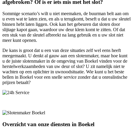
afgebroken? Of is er iets mis met het slot?
Sommige scenario’s wilt u niet meemaken, de buurman belt aan om
u even wat te laten zien, en als u terugkomt, beseft u dat u uw sleutel
binnen hebt laten liggen. Ook kan het gebeuren dat sloten door
slijtage kapot gaan, waardoor uw deur klem komt te zitten. Of dat
een stuk van de sleutel afbreekt na lang gebruik en u uw slot niet
meer kunt openen.
De kans is groot dat u een van deze situaties zelf wel eens heeft
meegemaakt. U denkt al gauw aan een slotenmaker, maar hoe kunt
u de juiste slotenmaker in de omgeving van Boekel vinden voor de
herstelwerkzaamheden van uw deur of slot? U zit namelijk niet te
wachten op een oplichter in uwnoodsituatie. Wie kunt u het beste
bellen in Boekel voor een snelle service zonder dat u onrealistische
prijzen betaalt?
Overzicht van onze diensten in Boekel