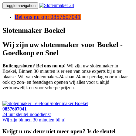
Toggle navigation
Bel ons nu op: 0857607041
Slotenmaker Boekel
Wij zijn uw slotenmaker voor Boekel -
Goedkoop en Snel
Buitengesloten? Bel ons nu op!
Wij zijn uw slotenmaker in
Boekel, Binnen 30 minuten is er een van onze experts bij u ter
plaatse. Wij van slotenmaker-24 staan 24 uur per dag voor u klaar
ook op zon- en feestdagen openen wij alles voor u altijd
vertrouwelijk en voor scherpe prijzen.
Slotenmaker Boekel
0857607041
24 uur sleutel-nooddienst
Wij zijn binnen 30 minuten bij u!
Krijgt u uw deur niet meer open? Is de sleutel