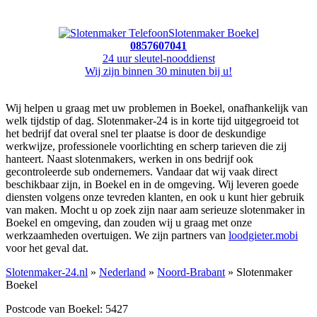
Slotenmaker Boekel
0857607041
24 uur sleutel-nooddienst
Wij zijn binnen 30 minuten bij u!
Wij helpen u graag met uw problemen in Boekel, onafhankelijk van
welk tijdstip of dag. Slotenmaker-24 is in korte tijd uitgegroeid tot
het bedrijf dat overal snel ter plaatse is door de deskundige
werkwijze, professionele voorlichting en scherp tarieven die zij
hanteert. Naast slotenmakers, werken in ons bedrijf ook
gecontroleerde sub ondernemers. Vandaar dat wij vaak direct
beschikbaar zijn, in Boekel en in de omgeving. Wij leveren goede
diensten volgens onze tevreden klanten, en ook u kunt hier gebruik
van maken. Mocht u op zoek zijn naar aam serieuze slotenmaker in
Boekel en omgeving, dan zouden wij u graag met onze
werkzaamheden overtuigen. We zijn partners van
loodgieter.mobi
voor het geval dat.
Slotenmaker-24.nl
»
Nederland
»
Noord-Brabant
» Slotenmaker
Boekel
Postcode van Boekel: 5427