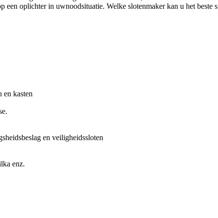
 op een oplichter in uwnoodsituatie. Welke slotenmaker kan u het beste 
n en kasten
se.
gsheidsbeslag en veiligheidssloten
lka enz.