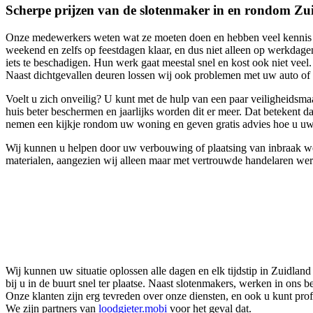
Scherpe prijzen van de slotenmaker in en rondom Zu
Onze medewerkers weten wat ze moeten doen en hebben veel kennis van 
weekend en zelfs op feestdagen klaar, en dus niet alleen op werkdage
iets te beschadigen. Hun werk gaat meestal snel en kost ook niet veel
Naast dichtgevallen deuren lossen wij ook problemen met uw auto of 
Voelt u zich onveilig? U kunt met de hulp van een paar veiligheidsma
huis beter beschermen en jaarlijks worden dit er meer. Dat betekent 
nemen een kijkje rondom uw woning en geven gratis advies hoe u uw
Wij kunnen u helpen door uw verbouwing of plaatsing van inbraak wer
materialen, aangezien wij alleen maar met vertrouwde handelaren wer
Wij kunnen uw situatie oplossen alle dagen en elk tijdstip in Zuidla
bij u in de buurt snel ter plaatse. Naast slotenmakers, werken in ons 
Onze klanten zijn erg tevreden over onze diensten, en ook u kunt pro
We zijn partners van
loodgieter.mobi
voor het geval dat.