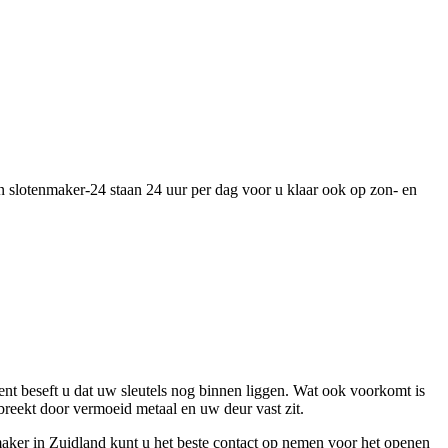
an slotenmaker-24 staan 24 uur per dag voor u klaar ook op zon- en
ent beseft u dat uw sleutels nog binnen liggen. Wat ook voorkomt is
fbreekt door vermoeid metaal en uw deur vast zit.
aker in Zuidland kunt u het beste contact op nemen voor het openen