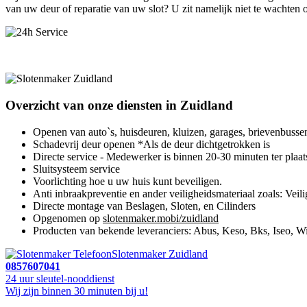
van uw deur of reparatie van uw slot? U zit namelijk niet te wachten
Overzicht van onze diensten in Zuidland
Openen van auto`s, huisdeuren, kluizen, garages, brievenbusse
Schadevrij deur openen *Als de deur dichtgetrokken is
Directe service - Medewerker is binnen 20-30 minuten ter plaat
Sluitsysteem service
Voorlichting hoe u uw huis kunt beveiligen.
Anti inbraakpreventie en ander veiligheidsmateriaal zoals: Veili
Directe montage van Beslagen, Sloten, en Cilinders
Opgenomen op
slotenmaker.mobi/zuidland
Producten van bekende leveranciers: Abus, Keso, Bks, Iseo, Wi
Slotenmaker Zuidland
0857607041
24 uur sleutel-nooddienst
Wij zijn binnen 30 minuten bij u!