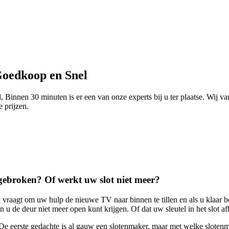
Goedkoop en Snel
 Binnen 30 minuten is er een van onze experts bij u ter plaatse. Wij v
e prijzen.
t gebroken? Of werkt uw slot niet meer?
 vraagt om uw hulp de nieuwe TV naar binnen te tillen en als u klaar b
 u de deur niet meer open kunt krijgen. Of dat uw sleutel in het slot a
De eerste gedachte is al gauw een slotenmaker, maar met welke slotenm