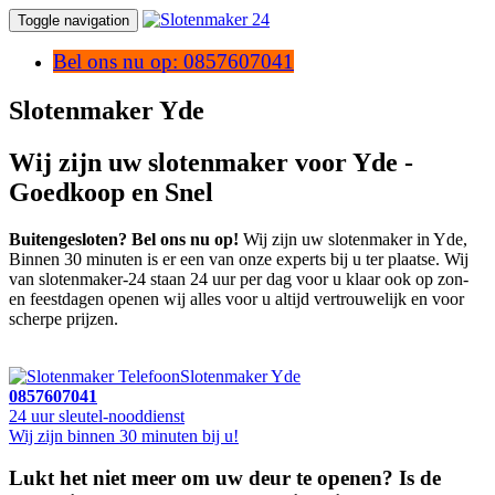
Toggle navigation
Bel ons nu op: 0857607041
Slotenmaker Yde
Wij zijn uw slotenmaker voor Yde -
Goedkoop en Snel
Buitengesloten? Bel ons nu op!
Wij zijn uw slotenmaker in Yde,
Binnen 30 minuten is er een van onze experts bij u ter plaatse. Wij
van slotenmaker-24 staan 24 uur per dag voor u klaar ook op zon-
en feestdagen openen wij alles voor u altijd vertrouwelijk en voor
scherpe prijzen.
Slotenmaker Yde
0857607041
24 uur sleutel-nooddienst
Wij zijn binnen 30 minuten bij u!
Lukt het niet meer om uw deur te openen? Is de