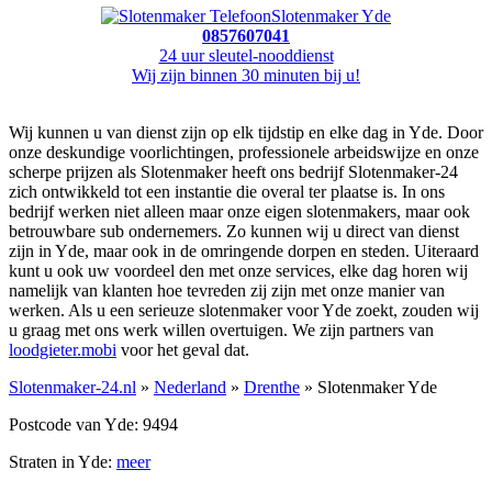
Slotenmaker Yde
0857607041
24 uur sleutel-nooddienst
Wij zijn binnen 30 minuten bij u!
Wij kunnen u van dienst zijn op elk tijdstip en elke dag in Yde. Door
onze deskundige voorlichtingen, professionele arbeidswijze en onze
scherpe prijzen als Slotenmaker heeft ons bedrijf Slotenmaker-24
zich ontwikkeld tot een instantie die overal ter plaatse is. In ons
bedrijf werken niet alleen maar onze eigen slotenmakers, maar ook
betrouwbare sub ondernemers. Zo kunnen wij u direct van dienst
zijn in Yde, maar ook in de omringende dorpen en steden. Uiteraard
kunt u ook uw voordeel den met onze services, elke dag horen wij
namelijk van klanten hoe tevreden zij zijn met onze manier van
werken. Als u een serieuze slotenmaker voor Yde zoekt, zouden wij
u graag met ons werk willen overtuigen. We zijn partners van
loodgieter.mobi
voor het geval dat.
Slotenmaker-24.nl
»
Nederland
»
Drenthe
» Slotenmaker Yde
Postcode van Yde: 9494
Straten in Yde:
meer