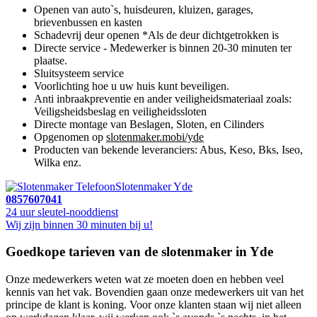
Openen van auto`s, huisdeuren, kluizen, garages,
brievenbussen en kasten
Schadevrij deur openen *Als de deur dichtgetrokken is
Directe service - Medewerker is binnen 20-30 minuten ter
plaatse.
Sluitsysteem service
Voorlichting hoe u uw huis kunt beveiligen.
Anti inbraakpreventie en ander veiligheidsmateriaal zoals:
Veiligsheidsbeslag en veiligheidssloten
Directe montage van Beslagen, Sloten, en Cilinders
Opgenomen op
slotenmaker.mobi/yde
Producten van bekende leveranciers: Abus, Keso, Bks, Iseo,
Wilka enz.
Slotenmaker Yde
0857607041
24 uur sleutel-nooddienst
Wij zijn binnen 30 minuten bij u!
Goedkope tarieven van de slotenmaker in Yde
Onze medewerkers weten wat ze moeten doen en hebben veel
kennis van het vak. Bovendien gaan onze medewerkers uit van het
principe de klant is koning. Voor onze klanten staan wij niet alleen