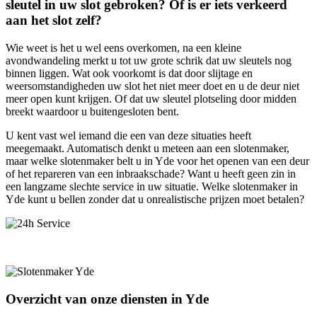
sleutel in uw slot gebroken? Of is er iets verkeerd
aan het slot zelf?
Wie weet is het u wel eens overkomen, na een kleine
avondwandeling merkt u tot uw grote schrik dat uw sleutels nog
binnen liggen. Wat ook voorkomt is dat door slijtage en
weersomstandigheden uw slot het niet meer doet en u de deur niet
meer open kunt krijgen. Of dat uw sleutel plotseling door midden
breekt waardoor u buitengesloten bent.
U kent vast wel iemand die een van deze situaties heeft
meegemaakt. Automatisch denkt u meteen aan een slotenmaker,
maar welke slotenmaker belt u in Yde voor het openen van een deur
of het repareren van een inbraakschade? Want u heeft geen zin in
een langzame slechte service in uw situatie. Welke slotenmaker in
Yde kunt u bellen zonder dat u onrealistische prijzen moet betalen?
Overzicht van onze diensten in Yde